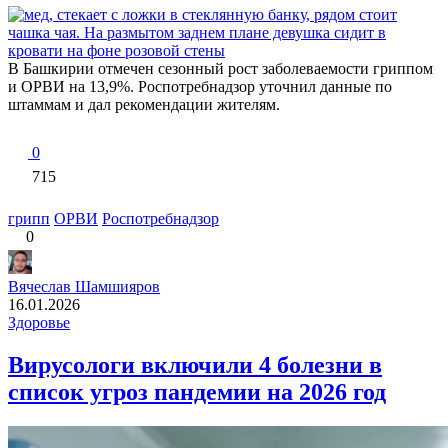
В Башкирии отмечен сезонный рост заболеваемости гриппом
и ОРВИ на 13,9%. Роспотребнадзор уточнил данные по
штаммам и дал рекомендации жителям.
0
715
грипп
ОРВИ
Роспотребнадзор
0
Вячеслав Шамшияров
16.01.2026
Здоровье
Вирусологи включили 4 болезни в
список угроз пандемии на 2026 год