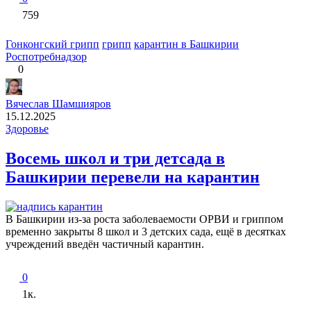
759
Гонконгский грипп
грипп
карантин в Башкирии
Роспотребнадзор
0
Вячеслав Шамшияров
15.12.2025
Здоровье
Восемь школ и три детсада в
Башкирии перевели на карантин
В Башкирии из‑за роста заболеваемости ОРВИ и гриппом
временно закрыты 8 школ и 3 детских сада, ещё в десятках
учреждений введён частичный карантин.
0
1к.