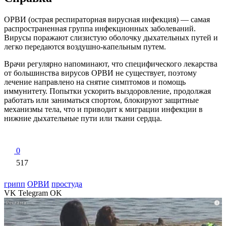
ОРВИ (острая респираторная вирусная инфекция) — самая
распространенная группа инфекционных заболеваний.
Вирусы поражают слизистую оболочку дыхательных путей и
легко передаются воздушно-капельным путем.
Врачи регулярно напоминают, что специфического лекарства
от большинства вирусов ОРВИ не существует, поэтому
лечение направлено на снятие симптомов и помощь
иммунитету. Попытки ускорить выздоровление, продолжая
работать или заниматься спортом, блокируют защитные
механизмы тела, что и приводит к миграции инфекции в
нижние дыхательные пути или ткани сердца.
0
517
грипп
ОРВИ
простуда
VK
Telegram
OK
i