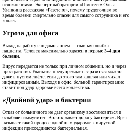
осложнениями. Эксперт лаборатории «Гемотест» Ольга
Уланкина рассказала «Газете.ru», почему трудоголизм во
время болезни смертельно опасен для самого сотрудника и его
коллег.
Угроза для офиса
Выход на работу с недомоганием — главная ошибка
пациента. Человек максимально заразен в первые
3–4 дня
болезни
.
Вирус передается не только при личном общении, но и через
пространство. Уланкина предупреждает: заразиться можно
даже в пустом лифте, если до этого там кашлял или чихал
инфицированный. Выходя в офис, больной гарантированно
ставит под удар здоровье всего коллектива.
«Двойной удар» и бактерии
Отказ от больничного не дает организму восстановиться и
ослабляет иммунитет. Это открывает дорогу бактериям. Врач
называет такой процесс «двойным ударом»: к вирусной
инфекции присоединяется бактериальная.