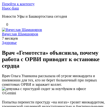
Перейти к контенту
Ньюс-Баш
Новости Уфы и Башкортостана сегодня
0
Вячеслав Шамшияров
7 месяцев
Здоровье
Врач «Гемотеста» объяснила, почему
работа с ОРВИ приводит к остановке
сердца
Врач Ольга Уланкина рассказала об угрозе миокардита и
пневмонии для тех, кто не берет больничный при первых
симптомах ОРВИ и заражает коллег.
©Gemini
Попытка перенести простуду «на ногах» грозит миокардитом,
хронической сердечной недостаточностью и бактериальными