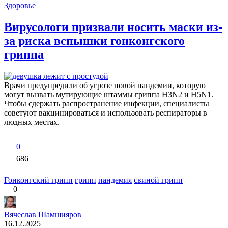
Здоровье
Вирусологи призвали носить маски из-
за риска вспышки гонконгского
гриппа
Врачи предупредили об угрозе новой пандемии, которую
могут вызвать мутирующие штаммы гриппа H3N2 и H5N1.
Чтобы сдержать распространение инфекции, специалисты
советуют вакцинироваться и использовать респираторы в
людных местах.
0
686
Гонконгский грипп
грипп
пандемия
свиной грипп
0
Вячеслав Шамшияров
16.12.2025