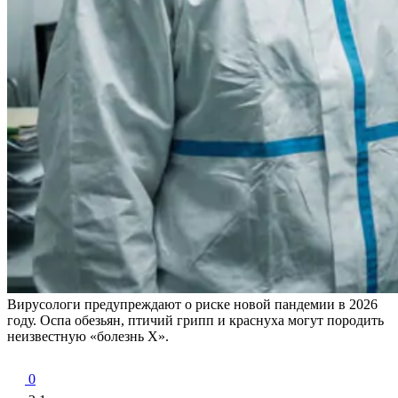
Вирусологи предупреждают о риске новой пандемии в 2026
году. Оспа обезьян, птичий грипп и краснуха могут породить
неизвестную «болезнь Х».
0