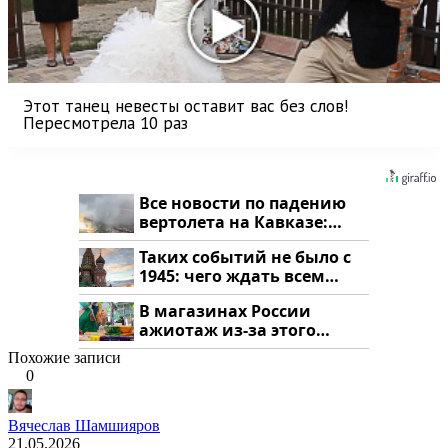
Этот танец невесты оставит вас без слов!
Пересмотрела 10 раз
Все новости по падению
вертолета на Кавказе:
читать здесь
Таких событий не было с
1945: чего ждать всем
нам?
В магазинах России
ажиотаж из-за этого
продукта: что купить?
Похожие записи
0
Вячеслав Шамшияров
21.05.2026