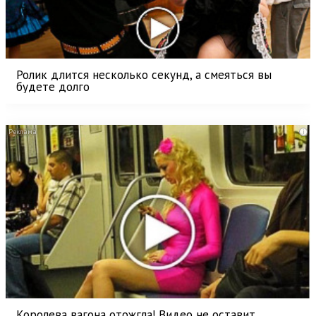
Ролик длится несколько секунд, а смеяться вы
будете долго
i
Королева вагона отожгла! Видео не оставит