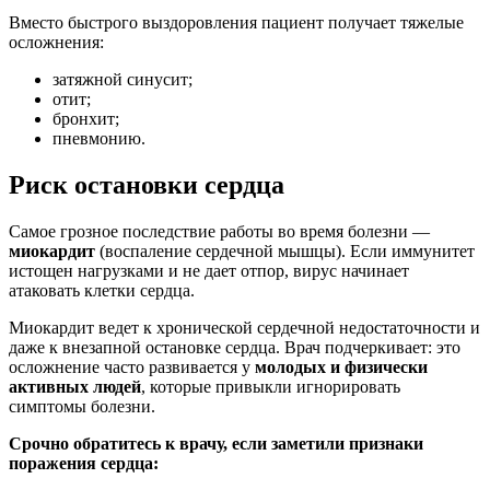
Вместо быстрого выздоровления пациент получает тяжелые
осложнения:
затяжной синусит;
отит;
бронхит;
пневмонию.
Риск остановки сердца
Самое грозное последствие работы во время болезни —
миокардит
(воспаление сердечной мышцы). Если иммунитет
истощен нагрузками и не дает отпор, вирус начинает
атаковать клетки сердца.
Миокардит ведет к хронической сердечной недостаточности и
даже к внезапной остановке сердца. Врач подчеркивает: это
осложнение часто развивается у
молодых и физически
активных людей
, которые привыкли игнорировать
симптомы болезни.
Срочно обратитесь к врачу, если заметили признаки
поражения сердца: