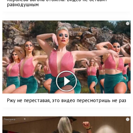
равнодушным
i
Ржу не переставая, это видео пересмотришь не раз
i