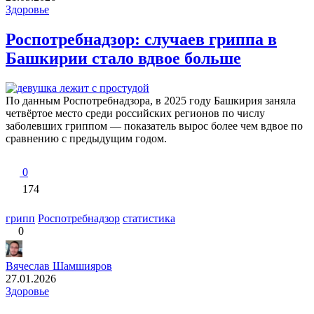
Здоровье
Роспотребнадзор: случаев гриппа в
Башкирии стало вдвое больше
По данным Роспотребнадзора, в 2025 году Башкирия заняла
четвёртое место среди российских регионов по числу
заболевших гриппом — показатель вырос более чем вдвое по
сравнению с предыдущим годом.
0
174
грипп
Роспотребнадзор
статистика
0
Вячеслав Шамшияров
27.01.2026
Здоровье