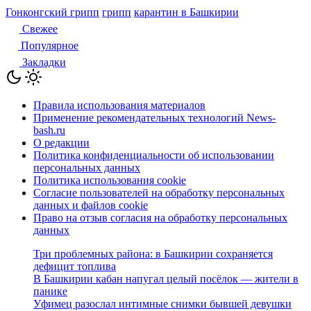
Гонконгский грипп
грипп
карантин в Башкирии
Свежее
Популярное
Закладки
Правила использования материалов
Применение рекомендательных технологий News-
bash.ru
О редакции
Политика конфиденциальности об использовании
персональных данных
Политика использования cookie
Согласие пользователей на обработку персональных
данных и файлов cookie
Право на отзыв согласия на обработку персональных
данных
Три проблемных района: в Башкирии сохраняется
дефицит топлива
В Башкирии кабан напугал целый посёлок — жители в
панике
Уфимец разослал интимные снимки бывшей девушки