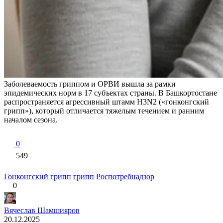
Заболеваемость гриппом и ОРВИ вышла за рамки
эпидемических норм в 17 субъектах страны. В Башкортостане
распространяется агрессивный штамм H3N2 («гонконгский
грипп»), который отличается тяжелым течением и ранним
началом сезона.
0
549
Гонконгский грипп
грипп
Роспотребнадзор
0
Вячеслав Шамшияров
20.12.2025