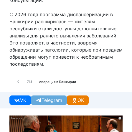
консультаций.
С 2026 года программа диспансеризации в
Башкирии расширилась — жителям
республики стали доступны дополнительные
анализы для раннего выявления заболеваний.
Это позволяет, в частности, вовремя
обнаруживать патологии, которые при позднем
обращении могут привести к необратимым
последствиям.
операция в Башкирии
0
718
VK
Telegram
OK
i