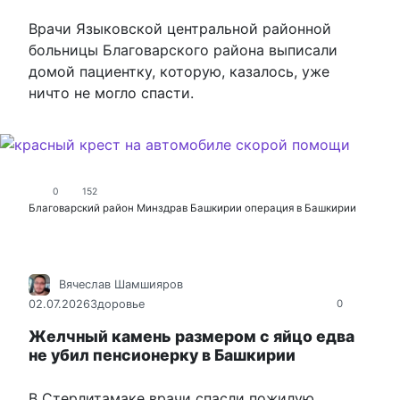
Врачи Языковской центральной районной
больницы Благоварского района выписали
домой пациентку, которую, казалось, уже
ничто не могло спасти.
0
152
Благоварский район
Минздрав Башкирии
операция в Башкирии
Вячеслав Шамшияров
02.07.2026
Здоровье
0
Желчный камень размером с яйцо едва
не убил пенсионерку в Башкирии
В Стерлитамаке врачи спасли пожилую