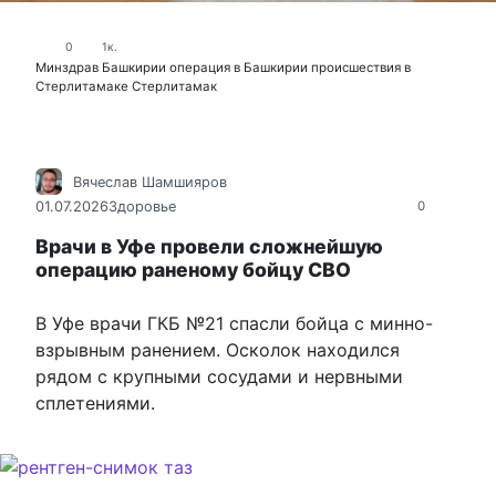
0
1к.
Минздрав Башкирии
операция в Башкирии
происшествия в
Стерлитамаке
Стерлитамак
Вячеслав Шамшияров
01.07.2026
Здоровье
0
Врачи в Уфе провели сложнейшую
операцию раненому бойцу СВО
В Уфе врачи ГКБ №21 спасли бойца с минно-
взрывным ранением. Осколок находился
рядом с крупными сосудами и нервными
сплетениями.