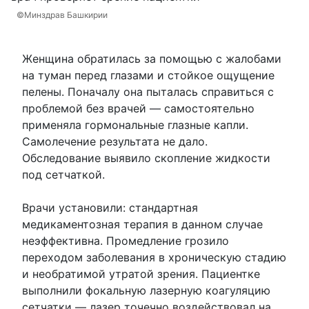
©Минздрав Башкирии
Женщина обратилась за помощью с жалобами
на туман перед глазами и стойкое ощущение
пелены. Поначалу она пыталась справиться с
проблемой без врачей — самостоятельно
применяла гормональные глазные капли.
Самолечение результата не дало.
Обследование выявило скопление жидкости
под сетчаткой.
Врачи установили: стандартная
медикаментозная терапия в данном случае
неэффективна. Промедление грозило
переходом заболевания в хроническую стадию
и необратимой утратой зрения. Пациентке
выполнили фокальную лазерную коагуляцию
сетчатки — лазер точечно воздействовал на