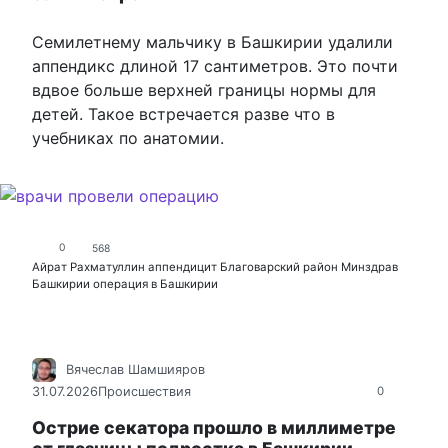
Семилетнему мальчику в Башкирии удалили
аппендикс длиной 17 сантиметров. Это почти
вдвое больше верхней границы нормы для
детей. Такое встречается разве что в
учебниках по анатомии.
0
568
Айрат Рахматуллин
аппендицит
Благоварский район
Минздрав
Башкирии
операция в Башкирии
Вячеслав Шамшияров
31.07.2026
Происшествия
0
Острие секатора прошло в миллиметре