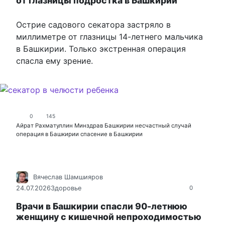
от глазницы подростка в Башкирии
Острие садового секатора застряло в
миллиметре от глазницы 14-летнего мальчика
в Башкирии. Только экстренная операция
спасла ему зрение.
0
145
Айрат Рахматуллин
Минздрав Башкирии
несчастный случай
операция в Башкирии
спасение в Башкирии
Вячеслав Шамшияров
24.07.2026
Здоровье
0
Врачи в Башкирии спасли 90-летнюю
женщину с кишечной непроходимостью