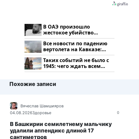
В ОАЭ произошло
жестокое убийство
криптомиллионера
Все новости по падению
вертолета на Кавказе:
читать здесь
Таких событий не было с
1945: чего ждать всем
нам?
Похожие записи
Вячеслав Шамшияров
04.08.2026
Здоровье
0
В Башкирии семилетнему мальчику
удалили аппендикс длиной 17
сантиметров