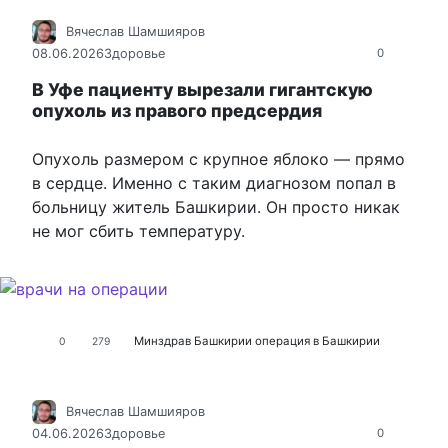
Вячеслав Шамшияров
08.06.2026
Здоровье
0
В Уфе пациенту вырезали гигантскую
опухоль из правого предсердия
Опухоль размером с крупное яблоко — прямо
в сердце. Именно с таким диагнозом попал в
больницу житель Башкирии. Он просто никак
не мог сбить температуру.
Минздрав Башкирии
операция в Башкирии
0
279
Вячеслав Шамшияров
04.06.2026
Здоровье
0