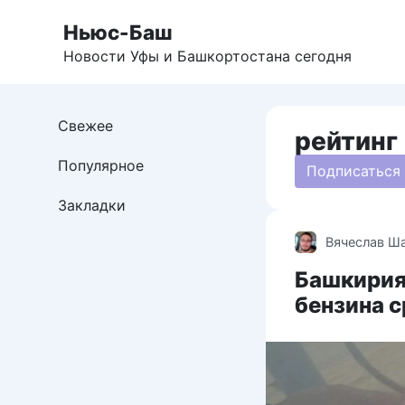
Перейти
Ньюс-Баш
к
контенту
Новости Уфы и Башкортостана сегодня
Свежее
рейтинг
Популярное
Подписаться
Закладки
Вячеслав Ш
Башкирия 
бензина с