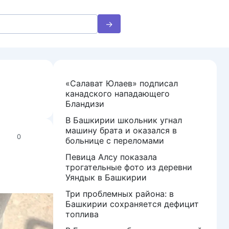
«Салават Юлаев» подписал
канадского нападающего
Бландизи
В Башкирии школьник угнал
машину брата и оказался в
0
больнице с переломами
Певица Алсу показала
трогательные фото из деревни
Уяндык в Башкирии
Три проблемных района: в
Башкирии сохраняется дефицит
топлива