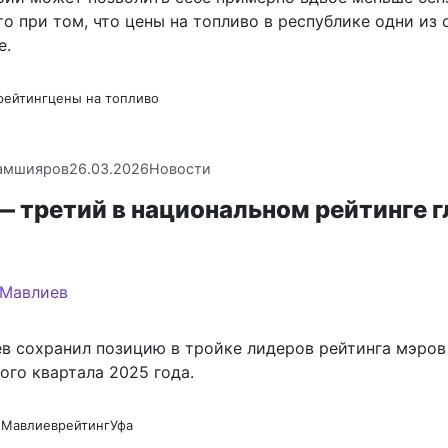
о при том, что цены на топливо в республике одни из
е.
рейтинг
цены на топливо
амшияров
26.03.2026
Новости
 третий в национальном рейтинге г
в сохранил позицию в тройке лидеров рейтинга мэров
ого квартала 2025 года.
 Мавлиев
рейтинг
Уфа