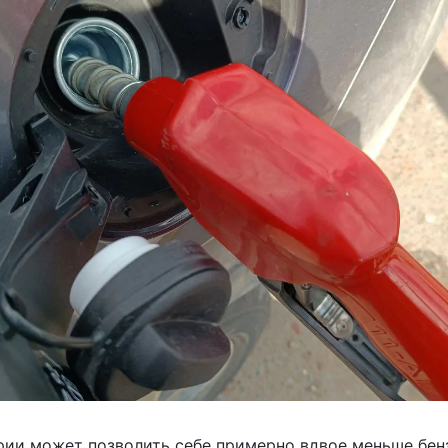
ии может позволить себе примерно вдвое меньше бенз