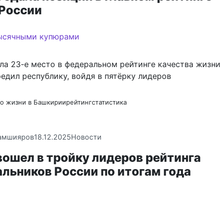
 России
ла 23-е место в федеральном рейтинге качества жизн
едил республику, войдя в пятёрку лидеров
во жизни в Башкирии
рейтинг
статистика
амшияров
18.12.2025
Новости
вошел в тройку лидеров рейтинга
льников России по итогам года