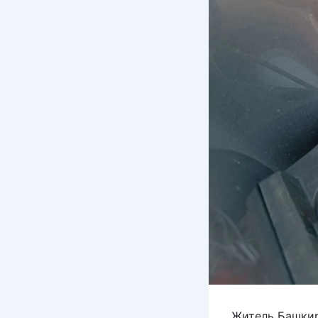
Житель Башкир