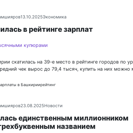
амшияров
13.10.2025
Экономика
илась в рейтинге зарплат
рии скатилась на 39-е место в рейтинге городов по у
средний чек вырос до 79,4 тысяч, купить на них можно
зарплаты в Башкирии
рейтинг
амшияров
23.08.2025
Новости
алась единственным миллионником
 трехбуквенным названием