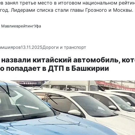
в занял третье место в итоговом национальном рейти
год. Лидерами списка стали главы Грозного и Москвы.
 Мавлиев
рейтинг
Уфа
амшияров
13.11.2025
Дороги и транспорт
 назвали китайский автомобиль, ко
о попадает в ДТП в Башкирии