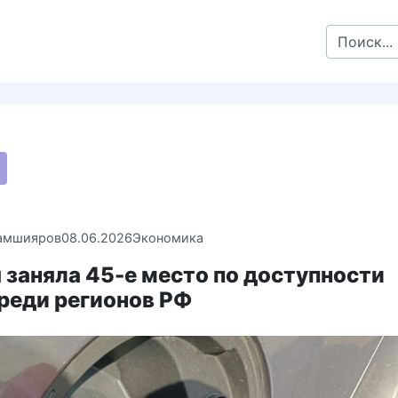
Search
for:
амшияров
08.06.2026
Экономика
заняла 45-е место по доступности
реди регионов РФ