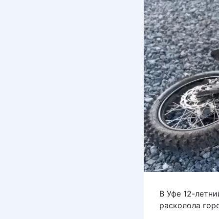
В Уфе 12-летни
расколола горо