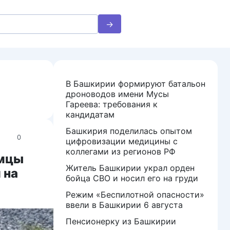
В Башкирии формируют батальон
дроноводов имени Мусы
Гареева: требования к
кандидатам
Башкирия поделилась опытом
0
цифровизации медицины с
коллегами из регионов РФ
имцы
Житель Башкирии украл орден
 на
бойца СВО и носил его на груди
Режим «Беспилотной опасности»
ввели в Башкирии 6 августа
Пенсионерку из Башкирии