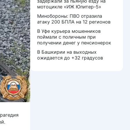
задержали за пьяную езду на
мотоцикле «ИЖ Юпитер-5»
Минобороны: ПВО отразила
атаку 200 БПЛА на 12 регионов
В Уфе курьера мошенников
поймали с поличным при
получении денег у пенсионерок
В Башкирии на выходных
ожидается до +32 градусов
Трагедия
ей.