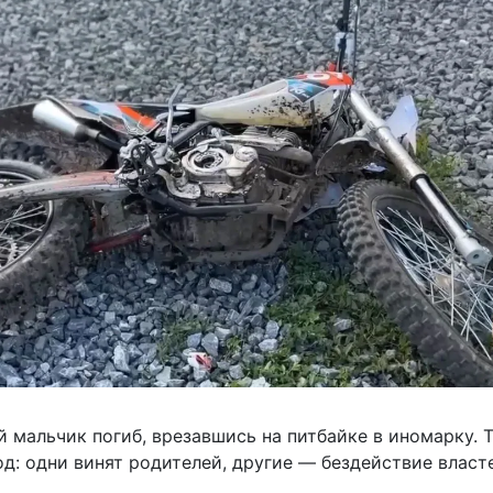
й мальчик погиб, врезавшись на питбайке в иномарку. 
д: одни винят родителей, другие — бездействие власт