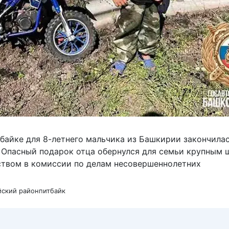
тбайке для 8-летнего мальчика из Башкирии закончилас
 Опасный подарок отца обернулся для семьи крупным
ством в комиссии по делам несовершеннолетних
йский район
питбайк