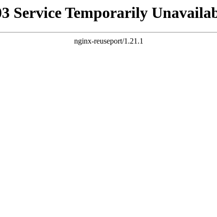
03 Service Temporarily Unavailab
nginx-reuseport/1.21.1