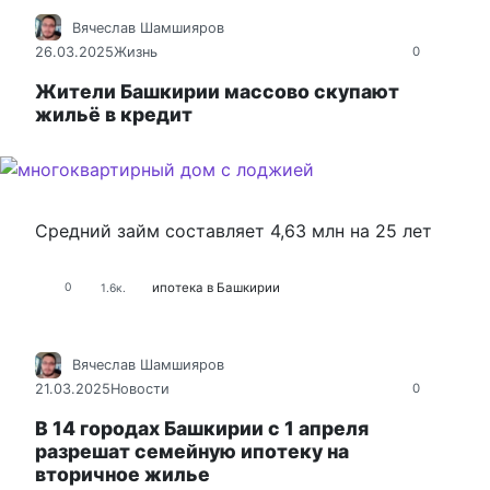
Вячеслав Шамшияров
26.03.2025
Жизнь
0
Жители Башкирии массово скупают
жильё в кредит
Средний займ составляет 4,63 млн на 25 лет
ипотека в Башкирии
0
1.6к.
Вячеслав Шамшияров
21.03.2025
Новости
0
В 14 городах Башкирии с 1 апреля
разрешат семейную ипотеку на
вторичное жилье