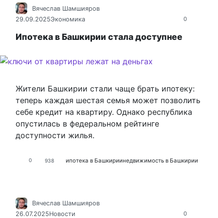
Вячеслав Шамшияров
29.09.2025
Экономика
0
Ипотека в Башкирии стала доступнее
Жители Башкирии стали чаще брать ипотеку:
теперь каждая шестая семья может позволить
себе кредит на квартиру. Однако республика
опустилась в федеральном рейтинге
доступности жилья.
ипотека в Башкирии
недвижимость в Башкирии
0
938
Вячеслав Шамшияров
26.07.2025
Новости
0