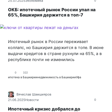
25.07.2025
Экономика
0
ОКБ: ипотечный рынок России упал на
65%, Башкирия держится в топ-7
Ипотечный рынок в России переживает
коллапс, но Башкирия держится в топе. В июне
выдачи кредитов в стране рухнули на 65%, а в
республике почти не изменились
0
322
ипотека в Башкирии
недвижимость в Башкирии
Уфа
Вячеслав Шамшияров
21.06.2025
Новости
0
Ипотечный кризис добрался до