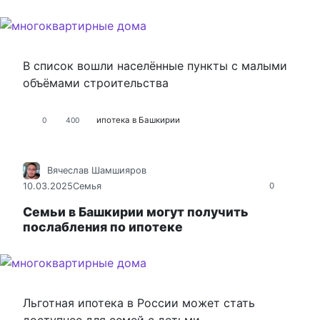
В список вошли населённые пункты с малыми
объёмами строительства
ипотека в Башкирии
0
400
Вячеслав Шамшияров
10.03.2025
Семья
0
Семьи в Башкирии могут получить
послабления по ипотеке
Льготная ипотека в России может стать
доступнее для семей с детьми