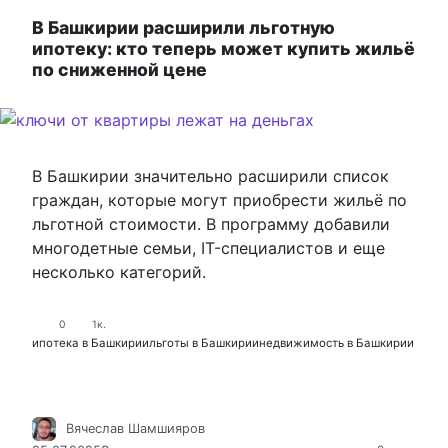
В Башкирии расширили льготную
ипотеку: кто теперь может купить жильё
по сниженной цене
В Башкирии значительно расширили список
граждан, которые могут приобрести жильё по
льготной стоимости. В программу добавили
многодетные семьи, IT-специалистов и еще
несколько категорий.
0
1к.
ипотека в Башкирии
льготы в Башкирии
недвижимость в Башкирии
Вячеслав Шамшияров