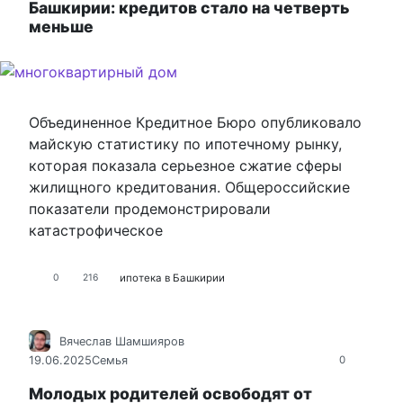
Башкирии: кредитов стало на четверть
меньше
Объединенное Кредитное Бюро опубликовало
майскую статистику по ипотечному рынку,
которая показала серьезное сжатие сферы
жилищного кредитования. Общероссийские
показатели продемонстрировали
катастрофическое
ипотека в Башкирии
0
216
Вячеслав Шамшияров
19.06.2025
Семья
0
Молодых родителей освободят от