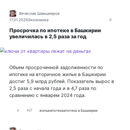
Вячеслав Шамшияров
17.01.2026
Экономика
0
Просрочка по ипотеке в Башкирии
увеличилась в 2,5 раза за год
Объем просроченной задолженности по
ипотеке на вторичное жилье в Башкирии
достиг 5,9 млрд рублей. Показатель вырос в
2,5 раза с начала года и в 4,7 раза по
сравнению с январем 2024 года.
жилье
ипотека
ипотека в Башкирии
0
427