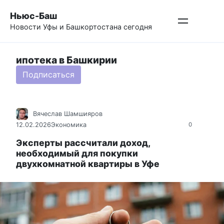
Перейти
Ньюс-Баш
к
Новости Уфы и Башкортостана сегодня
контенту
ипотека в Башкирии
Подписаться
Вячеслав Шамшияров
12.02.2026
Экономика
0
Эксперты рассчитали доход,
необходимый для покупки
двухкомнатной квартиры в Уфе