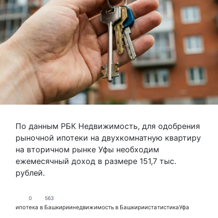
По данным РБК Недвижимость, для одобрения
рыночной ипотеки на двухкомнатную квартиру
на вторичном рынке Уфы необходим
ежемесячный доход в размере 151,7 тыс.
рублей.
0
563
ипотека в Башкирии
недвижимость в Башкирии
статистика
Уфа