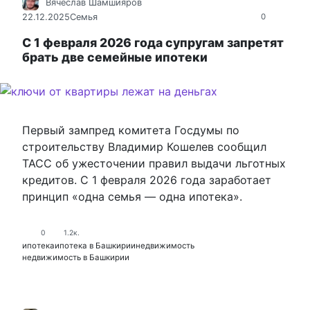
Вячеслав Шамшияров
22.12.2025
Семья
0
С 1 февраля 2026 года супругам запретят
брать две семейные ипотеки
Первый зампред комитета Госдумы по
строительству Владимир Кошелев сообщил
ТАСС об ужесточении правил выдачи льготных
кредитов. С 1 февраля 2026 года заработает
принцип «одна семья — одна ипотека».
0
1.2к.
ипотека
ипотека в Башкирии
недвижимость
недвижимость в Башкирии