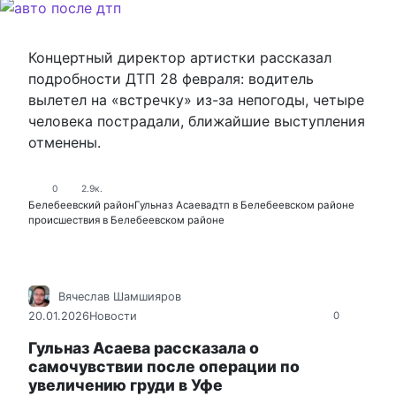
Концертный директор артистки рассказал
подробности ДТП 28 февраля: водитель
вылетел на «встречку» из-за непогоды, четыре
человека пострадали, ближайшие выступления
отменены.
0
2.9к.
Белебеевский район
Гульназ Асаева
дтп в Белебеевском районе
происшествия в Белебеевском районе
Вячеслав Шамшияров
20.01.2026
Новости
0
Гульназ Асаева рассказала о
самочувствии после операции по
увеличению груди в Уфе