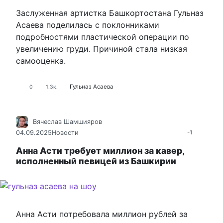
Заслуженная артистка Башкортостана Гульназ
Асаева поделилась с поклонниками
подробностями пластической операции по
увеличению груди. Причиной стала низкая
самооценка.
Гульназ Асаева
0
1.3к.
Вячеслав Шамшияров
04.09.2025
Новости
-1
Анна Асти требует миллион за кавер,
исполненный певицей из Башкирии
Анна Асти потребовала миллион рублей за