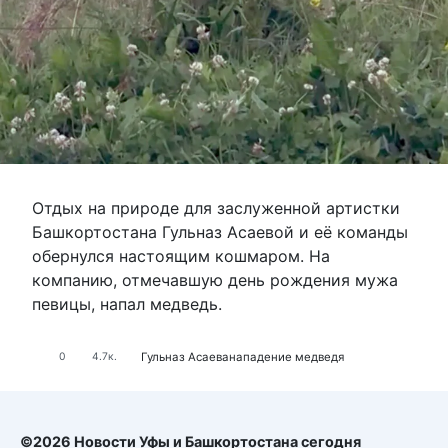
Отдых на природе для заслуженной артистки
Башкортостана Гульназ Асаевой и её команды
обернулся настоящим кошмаром. На
компанию, отмечавшую день рождения мужа
певицы, напал медведь.
Гульназ Асаева
нападение медведя
0
4.7к.
©2026 Новости Уфы и Башкортостана сегодня