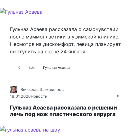
Гульназ Асаева рассказала о самочувствии
после маммопластики в уфимской клинике.
Несмотря на дискомфорт, певица планирует
выступить на сцене 24 января.
Гульназ Асаева
0
1.2к.
Вячеслав Шамшияров
18.01.2026
Новости
0
Гульназ Асаева рассказала о решении
лечь под нож пластического хирурга