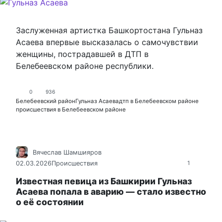
Заслуженная артистка Башкортостана Гульназ
Асаева впервые высказалась о самочувствии
женщины, пострадавшей в ДТП в
Белебеевском районе республики.
0
936
Белебеевский район
Гульназ Асаева
дтп в Белебеевском районе
происшествия в Белебеевском районе
Вячеслав Шамшияров
02.03.2026
Происшествия
1
Известная певица из Башкирии Гульназ
Асаева попала в аварию — стало известно
о её состоянии