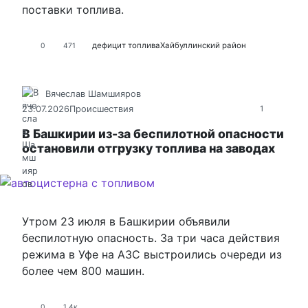
поставки топлива.
дефицит топлива
Хайбуллинский район
0
471
Вячеслав Шамшияров
23.07.2026
Происшествия
1
В Башкирии из-за беспилотной опасности
остановили отгрузку топлива на заводах
Утром 23 июля в Башкирии объявили
беспилотную опасность. За три часа действия
режима в Уфе на АЗС выстроились очереди из
более чем 800 машин.
0
1.4к.