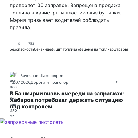
проверяет 30 заправок. Запрещена продажа
топлива в канистры и пластиковые бутылки.
Мэрия призывает водителей соблюдать
правила.
0
753
безопасность
бензин
дефицит топлива
Уфа
цены на топливо
штрафы
Вячеслав Шамшияров
13.07.2026
Дороги и транспорт
0
В Башкирии вновь очереди на заправках:
Хабиров потребовал держать ситуацию
под контролем