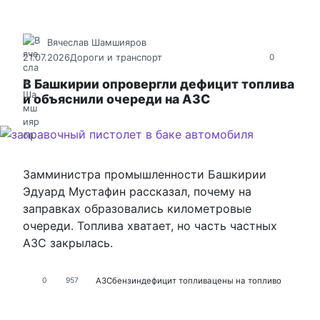
Вячеслав Шамшияров
21.07.2026
Дороги и транспорт
0
В Башкирии опровергли дефицит топлива
и объяснили очереди на АЗС
Замминистра промышленности Башкирии
Эдуард Мустафин рассказал, почему на
заправках образовались километровые
очереди. Топлива хватает, но часть частных
АЗС закрылась.
АЗС
бензин
дефицит топлива
цены на топливо
0
957