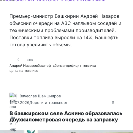
Премьер-министр Башкирии Андрей Назаров
объяснил очереди на АЗС наплывом соседей и
техническими проблемами производителей.
Поставки топлива выросли на 14%, Башнефть
готова увеличить объёмы.
0
608
Андрей Назаров
башнефть
бензин
дефицит топлива
цены на топливо
Вячеслав Шамшияров
19.07.2026
Дороги и транспорт
0
В башкирском селе Аскино образовалась
двухкилометровая очередь на заправку