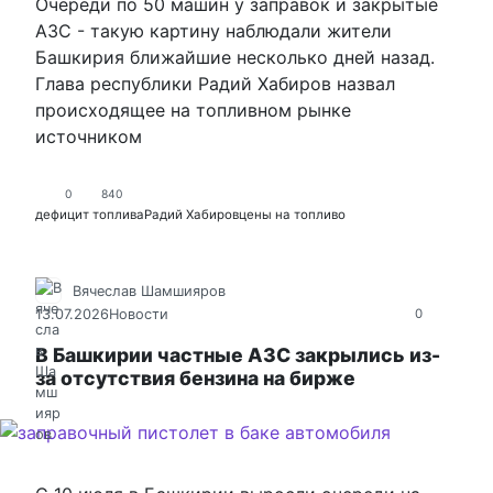
Очереди по 50 машин у заправок и закрытые
АЗС - такую картину наблюдали жители
Башкирия ближайшие несколько дней назад.
Глава республики Радий Хабиров назвал
происходящее на топливном рынке
источником
0
840
дефицит топлива
Радий Хабиров
цены на топливо
Вячеслав Шамшияров
13.07.2026
Новости
0
В Башкирии частные АЗС закрылись из-
за отсутствия бензина на бирже