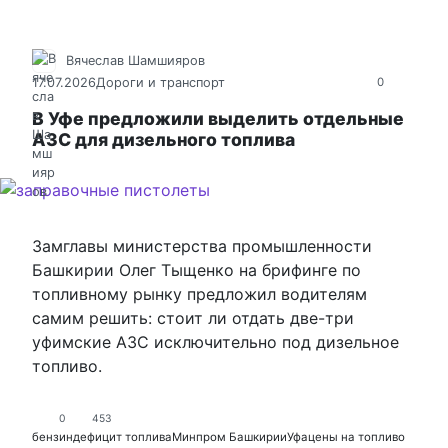
Вячеслав Шамшияров
17.07.2026
Дороги и транспорт
0
В Уфе предложили выделить отдельные
АЗС для дизельного топлива
Замглавы министерства промышленности
Башкирии Олег Тыщенко на брифинге по
топливному рынку предложил водителям
самим решить: стоит ли отдать две-три
уфимские АЗС исключительно под дизельное
топливо.
0
453
бензин
дефицит топлива
Минпром Башкирии
Уфа
цены на топливо