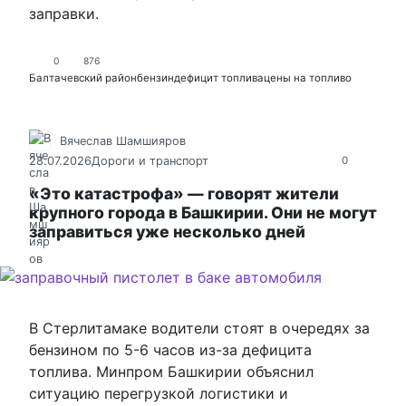
заправки.
0
876
Балтачевский район
бензин
дефицит топлива
цены на топливо
Вячеслав Шамшияров
28.07.2026
Дороги и транспорт
0
«Это катастрофа» — говорят жители
крупного города в Башкирии. Они не могут
заправиться уже несколько дней
В Стерлитамаке водители стоят в очередях за
бензином по 5-6 часов из-за дефицита
топлива. Минпром Башкирии объяснил
ситуацию перегрузкой логистики и