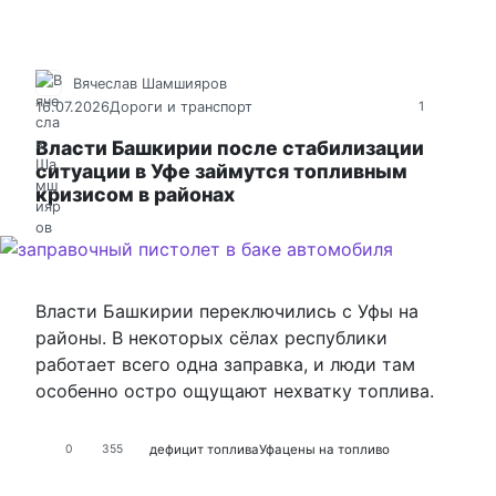
Вячеслав Шамшияров
16.07.2026
Дороги и транспорт
1
Власти Башкирии после стабилизации
ситуации в Уфе займутся топливным
кризисом в районах
Власти Башкирии переключились с Уфы на
районы. В некоторых сёлах республики
работает всего одна заправка, и люди там
особенно остро ощущают нехватку топлива.
дефицит топлива
Уфа
цены на топливо
0
355