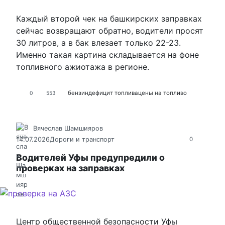
Каждый второй чек на башкирских заправках
сейчас возвращают обратно, водители просят
30 литров, а в бак влезает только 22-23.
Именно такая картина складывается на фоне
топливного ажиотажа в регионе.
бензин
дефицит топлива
цены на топливо
0
553
Вячеслав Шамшияров
14.07.2026
Дороги и транспорт
0
Водителей Уфы предупредили о
проверках на заправках
Центр общественной безопасности Уфы