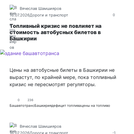
Вячеслав Шамшияров
16.07.2026
Дороги и транспорт
0
Топливный кризис не повлияет на
стоимость автобусных билетов в
Башкирии
Цены на автобусные билеты в Башкирии не
вырастут, по крайней мере, пока топливный
кризис не пересмотрят регуляторы.
0
236
Башавтотранс
Башкирия
дефицит топлива
цены на топливо
Вячеслав Шамшияров
16.07.2026
Дороги и транспорт
-1