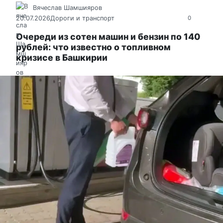
Вячеслав Шамшияров
20.07.2026
Дороги и транспорт
0
Очереди из сотен машин и бензин по 140
рублей: что известно о топливном
кризисе в Башкирии