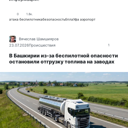
0
1.8к.
атака беспилотника
безопасность
бпла
Уфа аэропорт
Вячеслав Шамшияров
23.07.2026
Происшествия
1
В Башкирии из-за беспилотной опасности
остановили отгрузку топлива на заводах