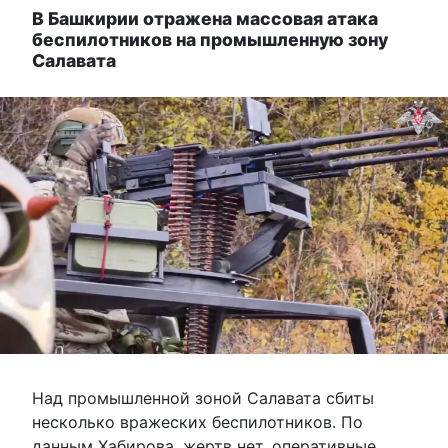
В Башкирии отражена массовая атака
беспилотников на промышленную зону
Салавата
Над промышленной зоной Салавата сбиты
несколько вражеских беспилотников. По
данным Хабирова, жертв нет, оперативные