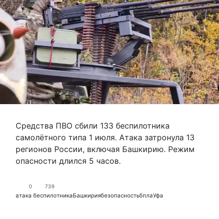
Средства ПВО сбили 133 беспилотника
самолётного типа 1 июля. Атака затронула 13
регионов России, включая Башкирию. Режим
опасности длился 5 часов.
0
739
атака беспилотника
Башкирия
безопасность
бпла
Уфа