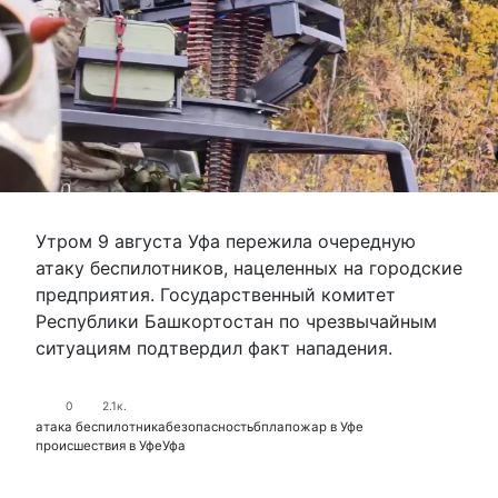
Утром 9 августа Уфа пережила очередную
атаку беспилотников, нацеленных на городские
предприятия. Государственный комитет
Республики Башкортостан по чрезвычайным
ситуациям подтвердил факт нападения.
0
2.1к.
атака беспилотника
безопасность
бпла
пожар в Уфе
происшествия в Уфе
Уфа