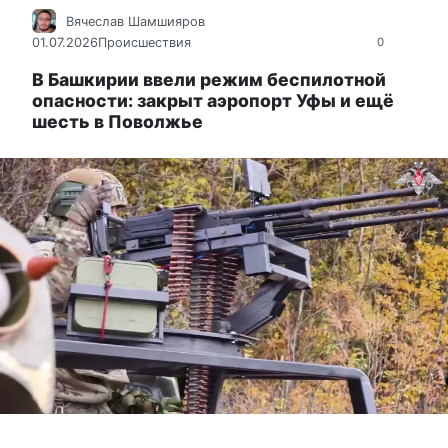
Вячеслав Шамшияров
01.07.2026
Происшествия
0
В Башкирии ввели режим беспилотной
опасности: закрыт аэропорт Уфы и ещё
шесть в Поволжье