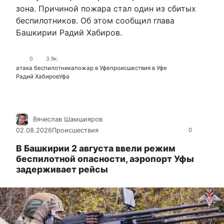
зона. Причиной пожара стал один из сбитых
беспилотников. Об этом сообщил глава
Башкирии Радий Хабиров.
0
3.9к.
атака беспилотника
пожар в Уфе
происшествия в Уфе
Радий Хабиров
Уфа
Вячеслав Шамшияров
02.08.2026
Происшествия
0
В Башкирии 2 августа ввели режим
беспилотной опасности, аэропорт Уфы
задерживает рейсы