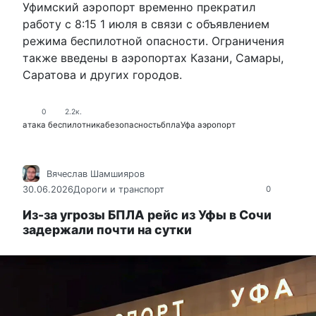
Уфимский аэропорт временно прекратил
работу с 8:15 1 июля в связи с объявлением
режима беспилотной опасности. Ограничения
также введены в аэропортах Казани, Самары,
Саратова и других городов.
0
2.2к.
атака беспилотника
безопасность
бпла
Уфа аэропорт
Вячеслав Шамшияров
30.06.2026
Дороги и транспорт
0
Из-за угрозы БПЛА рейс из Уфы в Сочи
задержали почти на сутки