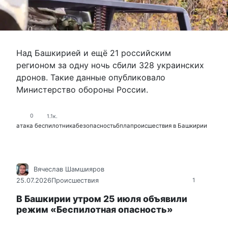
Над Башкирией и ещё 21 российским
регионом за одну ночь сбили 328 украинских
дронов. Такие данные опубликовало
Министерство обороны России.
0
1.1к.
атака беспилотника
безопасность
бпла
происшествия в Башкирии
Вячеслав Шамшияров
25.07.2026
Происшествия
1
В Башкирии утром 25 июля объявили
режим «Беспилотная опасность»