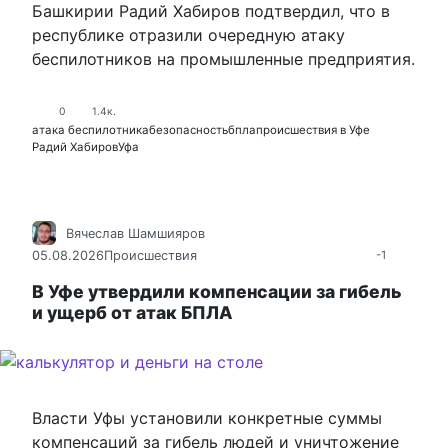
Башкирии Радий Хабиров подтвердил, что в
республике отразили очередную атаку
беспилотников на промышленные предприятия.
0
1.4к.
атака беспилотника
безопасность
бпла
происшествия в Уфе
Радий Хабиров
Уфа
Вячеслав Шамшияров
05.08.2026
Происшествия
-1
В Уфе утвердили компенсации за гибель
и ущерб от атак БПЛА
Власти Уфы установили конкретные суммы
компенсаций за гибель людей и уничтожение