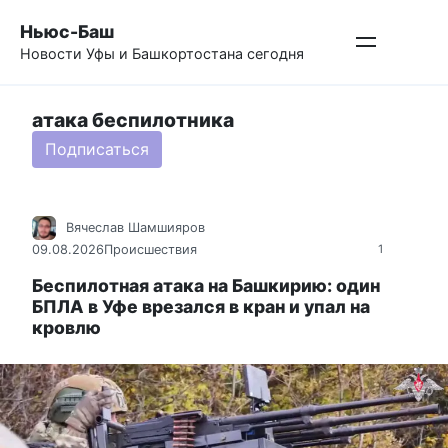
Перейти
Ньюс-Баш
к
Новости Уфы и Башкортостана сегодня
контенту
атака беспилотника
Подписаться
Вячеслав Шамшияров
09.08.2026
Происшествия
1
Беспилотная атака на Башкирию: один
БПЛА в Уфе врезался в кран и упал на
кровлю