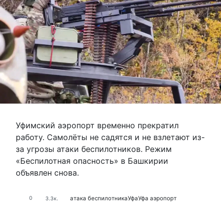
Уфимский аэропорт временно прекратил
работу. Самолёты не садятся и не взлетают из-
за угрозы атаки беспилотников. Режим
«Беспилотная опасность» в Башкирии
объявлен снова.
атака беспилотника
Уфа
Уфа аэропорт
0
3.3к.