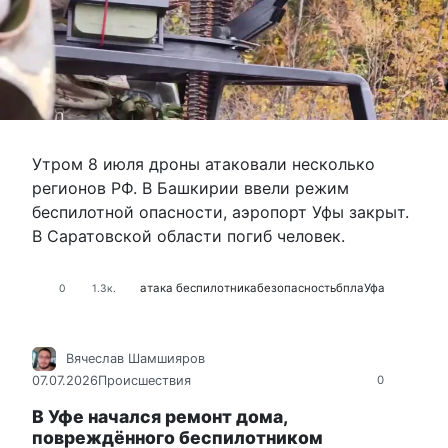
Утром 8 июля дроны атаковали несколько
регионов РФ. В Башкирии ввели режим
беспилотной опасности, аэропорт Уфы закрыт.
В Саратовской области погиб человек.
атака беспилотника
безопасность
бпла
Уфа
0
1.3к.
Вячеслав Шамшияров
07.07.2026
Происшествия
0
В Уфе начался ремонт дома,
повреждённого беспилотником