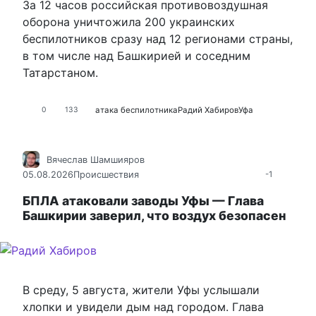
За 12 часов российская противовоздушная
оборона уничтожила 200 украинских
беспилотников сразу над 12 регионами страны,
в том числе над Башкирией и соседним
Татарстаном.
атака беспилотника
Радий Хабиров
Уфа
0
133
Вячеслав Шамшияров
05.08.2026
Происшествия
-1
БПЛА атаковали заводы Уфы — Глава
Башкирии заверил, что воздух безопасен
В среду, 5 августа, жители Уфы услышали
хлопки и увидели дым над городом. Глава