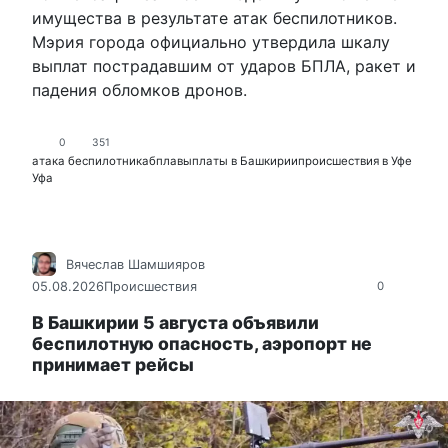
имущества в результате атак беспилотников.
Мэрия города официально утвердила шкалу
выплат пострадавшим от ударов БПЛА, ракет и
падения обломков дронов.
0
351
атака беспилотника
бпла
выплаты в Башкирии
происшествия в Уфе
Уфа
Вячеслав Шамшияров
05.08.2026
Происшествия
0
В Башкирии 5 августа объявили
беспилотную опасность, аэропорт не
принимает рейсы