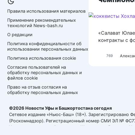
Правила использования материалов
Применение рекомендательных 
технологий News-bash.ru
«Салават Юлае
О редакции
контракты с ф
Политика конфиденциальности об 
использовании персональных данных
Алекса
769
Политика использования cookie
Согласие пользователей на 
обработку персональных данных и 
файлов cookie
Право на отзыв согласия на 
обработку персональных данных
©2026 Новости Уфы и Башкортостана сегодня
Сетевое издание «Ньюс-Баш» (18+). Зарегистрировано Ф
(Роскомнадзор). Регистрационный номер СМИ ЭЛ № ФС77-
Учредитель и главный редактор: Шамшияров Вячеслав Н
Адрес редакции: 452340, Республика Башкортостан, Мишки