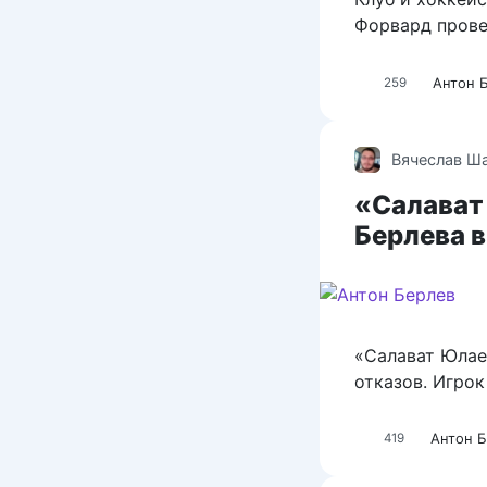
Форвард прове
Антон 
259
Вячеслав Ш
«Салават
Берлева в
«Салават Юлае
отказов. Игрок
Антон 
419