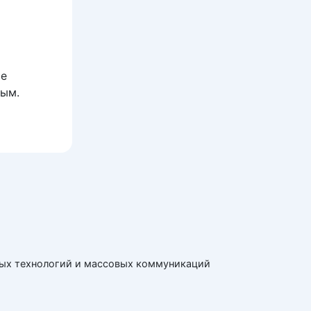
ые
вым.
ных технологий и массовых коммуникаций
5-09