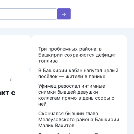
Три проблемных района: в
Башкирии сохраняется дефицит
топлива
В Башкирии кабан напугал целый
посёлок — жители в панике
0
Уфимец разослал интимные
кт с
снимки бывшей девушки
коллегам прямо в день ссоры с
ней
Скончался бывший глава
Мелеузовского района Башкирии
Малик Вахитов