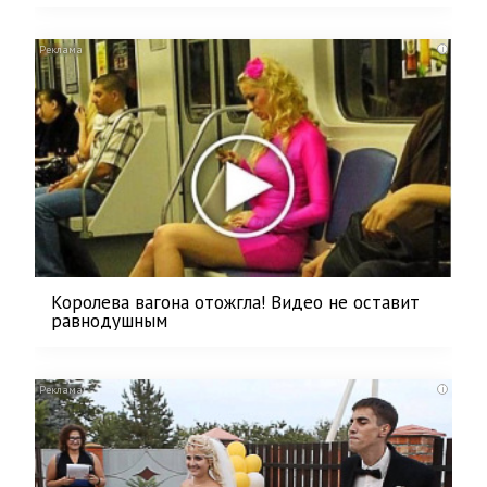
i
Королева вагона отожгла! Видео не оставит
равнодушным
i