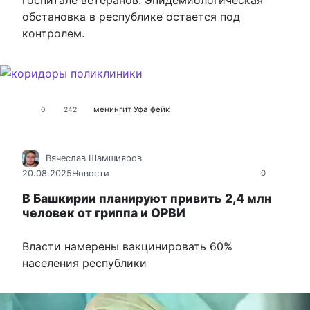
госпитале ветеранов. Эпидемиологическая
обстановка в республике остается под
контролем.
менингит
Уфа
фейк
0
242
Вячеслав Шамшияров
20.08.2025
Новости
0
В Башкирии планируют привить 2,4 млн
человек от гриппа и ОРВИ
Власти намерены вакцинировать 60%
населения республики