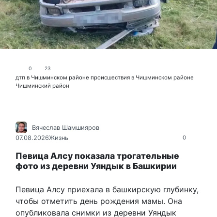
0
23
дтп в Чишминском районе
происшествия в Чишминском районе
Чишминский район
Вячеслав Шамшияров
07.08.2026
Жизнь
0
Певица Алсу показала трогательные
фото из деревни Уяндык в Башкирии
Певица Алсу приехала в башкирскую глубинку,
чтобы отметить день рождения мамы. Она
опубликовала снимки из деревни Уяндык