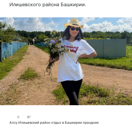
Илишевского района Башкирии.
0
87
Алсу
Илишевский район
отдых в Башкирии
праздник