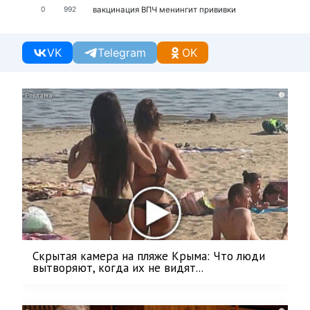
вакцинация
ВПЧ
менингит
прививки
0
992
VK
Telegram
OK
i
Скрытая камера на пляже Крыма: Что люди
вытворяют, когда их не видят...