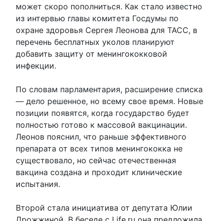
может скоро пополниться. Как стало известно
из интервью главы комитета Госдумы по
охране здоровья Сергея Леонова для ТАСС, в
перечень бесплатных уколов планируют
добавить защиту от менингококковой
инфекции.
По словам парламентария, расширение списка
— дело решенное, но всему свое время. Новые
позиции появятся, когда государство будет
полностью готово к массовой вакцинации.
Леонов пояснил, что раньше эффективного
препарата от всех типов менингококка не
существовало, но сейчас отечественная
вакцина создана и проходит клинические
испытания.
Второй стала инициатива от депутата Юлии
Дрожжиной. В беседе с Life.ru она предложила