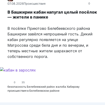
07.08.2026
Происшествия
0
В Башкирии кабан напугал целый посёлок
— жители в панике
В посёлке Приютово Белебеевского района
Башкирии завёлся непрошеный гость. Дикий
кабан регулярно появляется на улице
Матросова среди бела дня и по вечерам, и
теперь местные жители шарахаются от
собственного порога.
0
35
безопасность
Белебеевский район
жалоба Хабирову
происшествия в Белебеевском районе