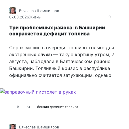
Вячеслав Шамшияров
07.08.2026
Жизнь
0
Три проблемных района: в Башкирии
сохраняется дефицит топлива
Сорок машин в очереди, топливо только для
экстренных служб — такую картину утром, 7
августа, наблюдали в Балтачевском районе
Башкирии. Топливный кризис в республике
официально считается затухающим, однако
бензин
дефицит топлива
0
54
Вячеслав Шамшияров