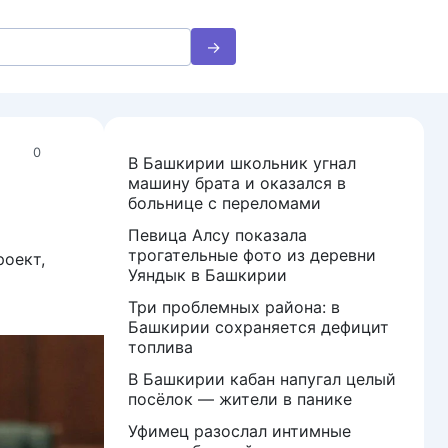
0
В Башкирии школьник угнал
машину брата и оказался в
больнице с переломами
Певица Алсу показала
трогательные фото из деревни
роект,
Уяндык в Башкирии
Три проблемных района: в
Башкирии сохраняется дефицит
топлива
В Башкирии кабан напугал целый
посёлок — жители в панике
Уфимец разослал интимные