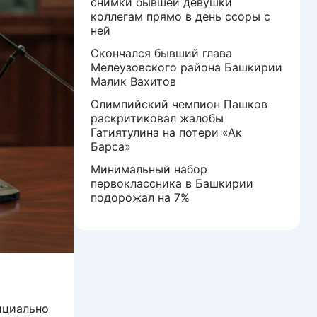
снимки бывшей девушки
коллегам прямо в день ссоры с
ней
Скончался бывший глава
Мелеузовского района Башкирии
Малик Вахитов
Олимпийский чемпион Пашков
раскритиковал жалобы
Гатиятулина на потери «Ак
Барса»
Минимальный набор
первоклассника в Башкирии
подорожал на 7%
ициально