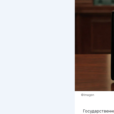
©Imagen
Государственн