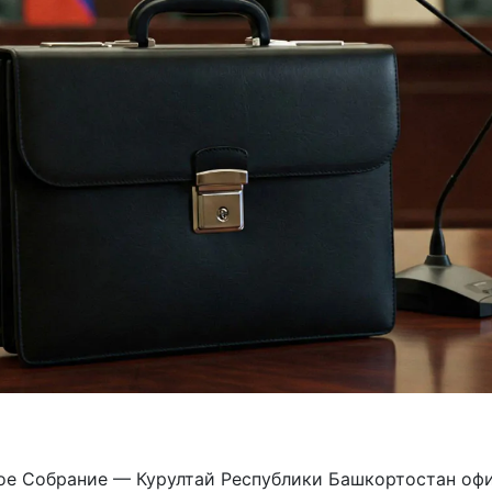
ое Собрание — Курултай Республики Башкортостан оф