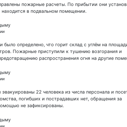
правлены пожарные расчеты. По прибытии они установ
 находится в подвальном помещении.
ии
и было определено, что горит склад с углём на площад
тров. Пожарные приступили к тушению возгорания и
предотвращению распространения огня на другие поме
ии
 эвакуированы 22 человека из числа персонала и посе
омства, погибших и пострадавших нет, обращения за
омощью не зафиксированы.
ии