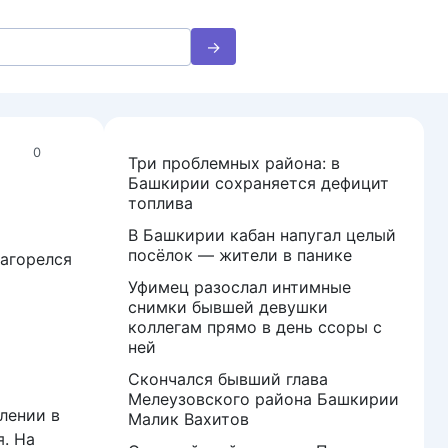
0
Три проблемных района: в
Башкирии сохраняется дефицит
топлива
В Башкирии кабан напугал целый
посёлок — жители в панике
Загорелся
Уфимец разослал интимные
снимки бывшей девушки
коллегам прямо в день ссоры с
ней
Скончался бывший глава
Мелеузовского района Башкирии
лении в
Малик Вахитов
. На