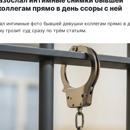
азослал интимные снимки бывшей
оллегам прямо в день ссоры с ней
ал интимные фото бывшей девушки коллегам прямо в 
му грозит суд сразу по трём статьям.