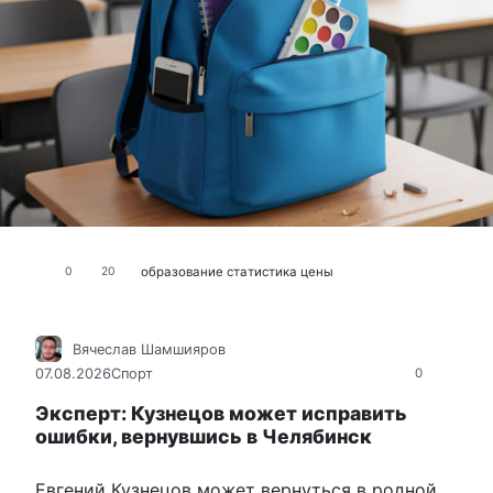
образование
статистика
цены
0
20
Вячеслав Шамшияров
07.08.2026
Спорт
0
Эксперт: Кузнецов может исправить
ошибки, вернувшись в Челябинск
Евгений Кузнецов может вернуться в родной