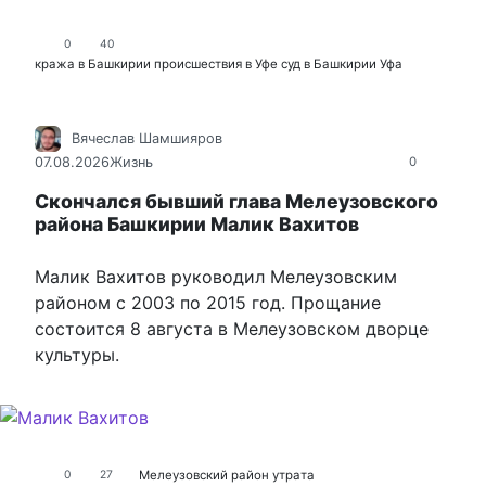
0
40
кража в Башкирии
происшествия в Уфе
суд в Башкирии
Уфа
Вячеслав Шамшияров
07.08.2026
Жизнь
0
Скончался бывший глава Мелеузовского
района Башкирии Малик Вахитов
Малик Вахитов руководил Мелеузовским
районом с 2003 по 2015 год. Прощание
состоится 8 августа в Мелеузовском дворце
культуры.
Мелеузовский район
утрата
0
27