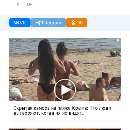
0
1.9к.
VK
Telegram
OK
i
Скрытая камера на пляже Крыма: Что люди
вытворяют, когда их не видят...