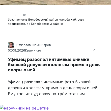
0
19
безопасность
Белебеевский район
жалоба Хабирову
происшествия в Белебеевском районе
Вячеслав Шамшияров
07.08.2026
Криминал
0
Уфимец разослал интимные снимки
бывшей девушки коллегам прямо в день
ссоры с ней
Уфимец разослал интимные фото бывшей
девушки коллегам прямо в день ссоры с ней.
Ему грозит суд сразу по трём статьям.