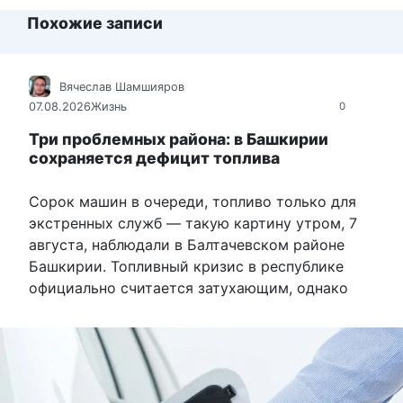
Похожие записи
Вячеслав Шамшияров
07.08.2026
Жизнь
0
Три проблемных района: в Башкирии
сохраняется дефицит топлива
Сорок машин в очереди, топливо только для
экстренных служб — такую картину утром, 7
августа, наблюдали в Балтачевском районе
Башкирии. Топливный кризис в республике
официально считается затухающим, однако