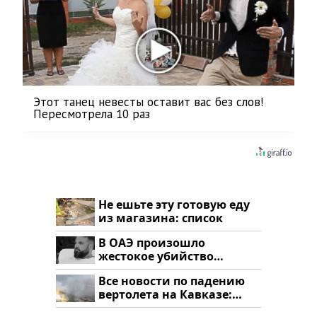
Этот танец невесты оставит вас без слов!
Пересмотрела 10 раз
Не ешьте эту готовую еду
из магазина: список
В ОАЭ произошло
жестокое убийство
криптомиллионера
Все новости по падению
вертолета на Кавказе:
читать здесь