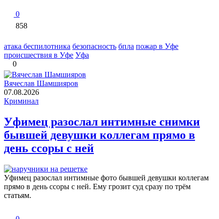
0
858
атака беспилотника
безопасность
бпла
пожар в Уфе
происшествия в Уфе
Уфа
0
Вячеслав Шамшияров
07.08.2026
Криминал
Уфимец разослал интимные снимки
бывшей девушки коллегам прямо в
день ссоры с ней
Уфимец разослал интимные фото бывшей девушки коллегам
прямо в день ссоры с ней. Ему грозит суд сразу по трём
статьям.
0