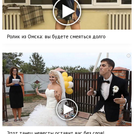
Ролик из Омска: вы будете смеяться долго
i
Этот танец невесты оставит вас без слов!