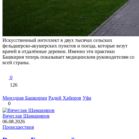
Искусственный интеллект в двух тысячах сельских
фельдшерско-акушерских пунктов и поезда, которые везут
врачей в отдалённые деревни. Именно эти практики
Башкирия теперь показывает медицинским руководителям со
всей страны.
0
126
Минздрав Башкирии
Радий Хабиров
Уфа
0
Вячеслав Шамшияров
06.08.2026
Происшествия