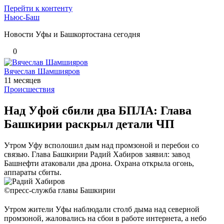
Перейти к контенту
Ньюс-Баш
Новости Уфы и Башкортостана сегодня
0
Вячеслав Шамшияров
11 месяцев
Происшествия
Над Уфой сбили два БПЛА: Глава
Башкирии раскрыл детали ЧП
Утром Уфу всполошил дым над промзоной и перебои со
связью. Глава Башкирии Радий Хабиров заявил: завод
Башнефти атаковали два дрона. Охрана открыла огонь,
аппараты сбиты.
©пресс-служба главы Башкирии
Утром жители Уфы наблюдали столб дыма над северной
промзоной, жаловались на сбои в работе интернета, а небо