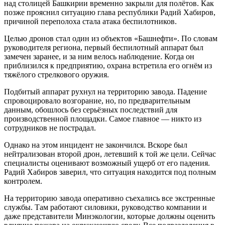
над столицей Башкирии временно закрыли для полётов. Как
позже прояснил ситуацию глава республики Радий Хабиров,
причиной переполоха стала атака беспилотников.
Целью дронов стал один из объектов «Башнефти». По словам
руководителя региона, первый беспилотный аппарат был
замечен заранее, и за ним велось наблюдение. Когда он
приблизился к предприятию, охрана встретила его огнём из
тяжёлого стрелкового оружия.
Подбитый аппарат рухнул на территорию завода. Падение
спровоцировало возгорание, но, по предварительным
данным, обошлось без серьёзных последствий для
производственной площадки. Самое главное — никто из
сотрудников не пострадал.
Однако на этом инцидент не закончился. Вскоре был
нейтрализован второй дрон, летевший к той же цели. Сейчас
специалисты оценивают возможный ущерб от его падения.
Радий Хабиров заверил, что ситуация находится под полным
контролем.
На территорию завода оперативно съехались все экстренные
службы. Там работают силовики, руководство компании и
даже представители Минэкологии, которые должны оценить