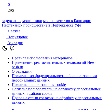
0
296
задержания
мошенники
мошенничество в Башкирии
Нефтекамск
происшествие в Нефтекамске
Уфа
Свежее
Популярное
Закладки
Правила использования материалов
Применение рекомендательных технологий News-
bash.ru
О редакции
Политика конфиденциальности об использовании
персональных данных
Политика использования cookie
Согласие пользователей на обработку персональных
данных и файлов cookie
Право на отзыв согласия на обработку персональных
данных