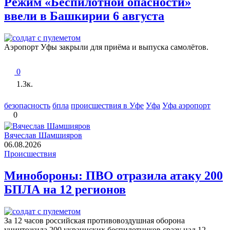
Режим «Беспилотной опасности»
ввели в Башкирии 6 августа
Аэропорт Уфы закрыли для приёма и выпуска самолётов.
0
1.3к.
безопасность
бпла
происшествия в Уфе
Уфа
Уфа аэропорт
0
Вячеслав Шамшияров
06.08.2026
Происшествия
Минобороны: ПВО отразила атаку 200
БПЛА на 12 регионов
За 12 часов российская противовоздушная оборона
уничтожила 200 украинских беспилотников сразу над 12