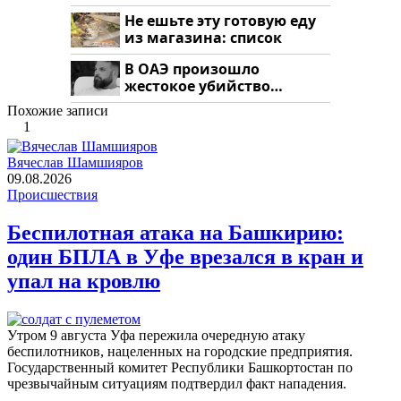
Кавказе: смотреть
Не ешьте эту готовую еду
из магазина: список
В ОАЭ произошло
жестокое убийство
криптомиллионера
Похожие записи
1
Вячеслав Шамшияров
09.08.2026
Происшествия
Беспилотная атака на Башкирию:
один БПЛА в Уфе врезался в кран и
упал на кровлю
Утром 9 августа Уфа пережила очередную атаку
беспилотников, нацеленных на городские предприятия.
Государственный комитет Республики Башкортостан по
чрезвычайным ситуациям подтвердил факт нападения.