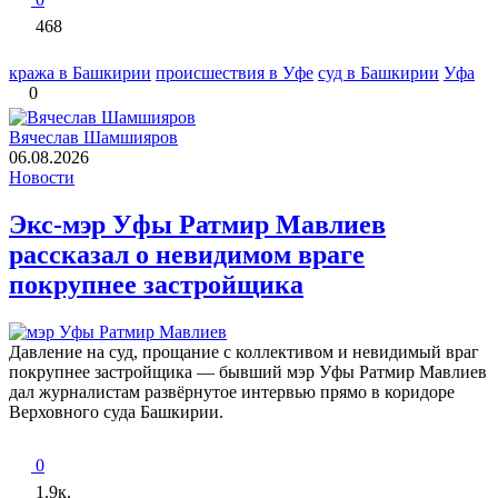
468
кража в Башкирии
происшествия в Уфе
суд в Башкирии
Уфа
0
Вячеслав Шамшияров
06.08.2026
Новости
Экс-мэр Уфы Ратмир Мавлиев
рассказал о невидимом враге
покрупнее застройщика
Давление на суд, прощание с коллективом и невидимый враг
покрупнее застройщика — бывший мэр Уфы Ратмир Мавлиев
дал журналистам развёрнутое интервью прямо в коридоре
Верховного суда Башкирии.
0
1.9к.