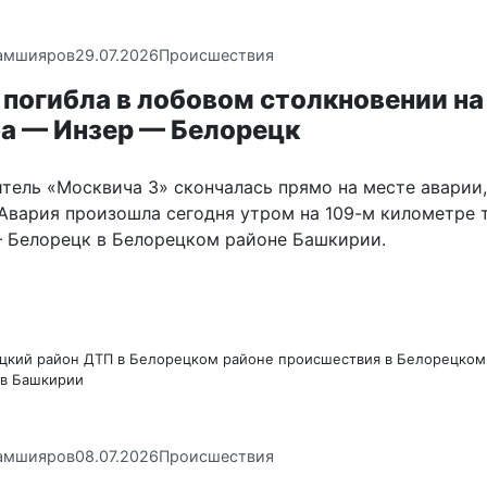
амшияров
29.07.2026
Происшествия
погибла в лобовом столкновении на
фа — Инзер — Белорецк
итель «Москвича 3» скончалась прямо на месте аварии,
. Авария произошла сегодня утром на 109-м километре 
 Белорецк в Белорецком районе Башкирии.
цкий район
ДТП в Белорецком районе
происшествия в Белорецком
 в Башкирии
амшияров
08.07.2026
Происшествия