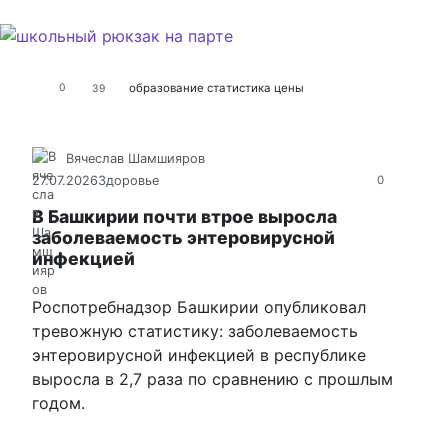
образование
статистика
цены
0
39
Вячеслав Шамшияров
27.07.2026
Здоровье
0
В Башкирии почти втрое выросла
заболеваемость энтеровирусной
инфекцией
Роспотребнадзор Башкирии опубликовал
тревожную статистику: заболеваемость
энтеровирусной инфекцией в республике
выросла в 2,7 раза по сравнению с прошлым
годом.