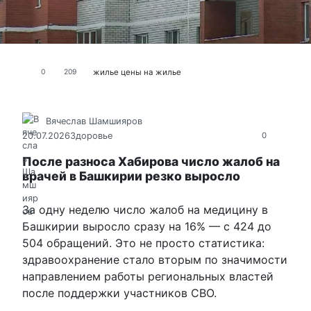
жилье
цены на жилье
0
209
Вячеслав Шамшияров
20.07.2026
Здоровье
0
После разноса Хабирова число жалоб на
врачей в Башкирии резко выросло
За одну неделю число жалоб на медицину в
Башкирии выросло сразу на 16% — с 424 до
504 обращений. Это не просто статистика:
здравоохранение стало вторым по значимости
направлением работы региональных властей
после поддержки участников СВО.