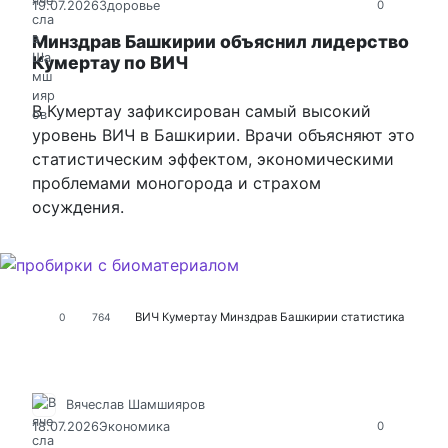
19.07.2026
Здоровье
0
Минздрав Башкирии объяснил лидерство
Кумертау по ВИЧ
В Кумертау зафиксирован самый высокий
уровень ВИЧ в Башкирии. Врачи объясняют это
статистическим эффектом, экономическими
проблемами моногорода и страхом
осуждения.
ВИЧ
Кумертау
Минздрав Башкирии
статистика
0
764
Вячеслав Шамшияров
18.07.2026
Экономика
0