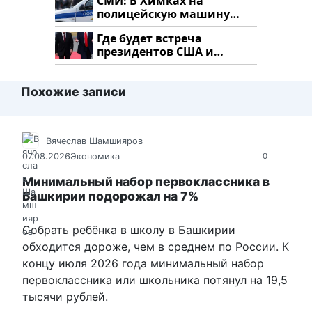
СМИ: В Химках на
полицейскую машину
напали и подожгли.
Где будет встреча
президентов США и
России: Европа?
Похожие записи
Вячеслав Шамшияров
07.08.2026
Экономика
0
Минимальный набор первоклассника в
Башкирии подорожал на 7%
Собрать ребёнка в школу в Башкирии
обходится дороже, чем в среднем по России. К
концу июля 2026 года минимальный набор
первоклассника или школьника потянул на 19,5
тысячи рублей.