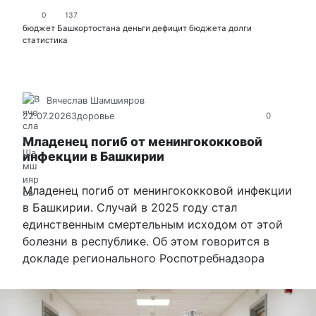
0
137
бюджет Башкортостана
деньги
дефицит бюджета
долги
статистика
Вячеслав Шамшияров
22.07.2026
Здоровье
0
Младенец погиб от менингококковой
инфекции в Башкирии
Младенец погиб от менингококковой инфекции
в Башкирии. Случай в 2025 году стал
единственным смертельным исходом от этой
болезни в республике. Об этом говорится в
докладе регионального Роспотребнадзора