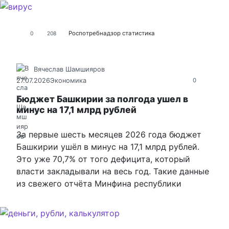
Роспотребнадзор
статистика
0
208
Вячеслав Шамшияров
27.07.2026
Экономика
0
Бюджет Башкирии за полгода ушел в
минус на 17,1 млрд рублей
За первые шесть месяцев 2026 года бюджет
Башкирии ушёл в минус на 17,1 млрд рублей.
Это уже 70,7% от того дефицита, который
власти закладывали на весь год. Такие данные
из свежего отчёта Минфина республики