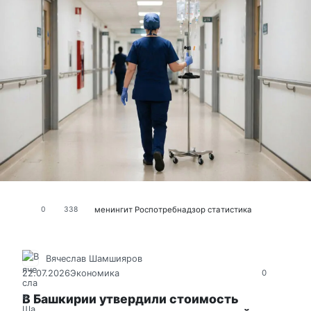
менингит
Роспотребнадзор
статистика
0
338
Вячеслав Шамшияров
22.07.2026
Экономика
0
В Башкирии утвердили стоимость