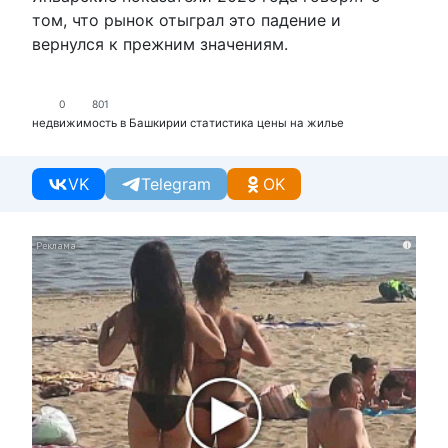
том, что рынок отыграл это падение и
вернулся к прежним значениям.
0
801
недвижимость в Башкирии
статистика
цены на жилье
VK
Telegram
OK
i