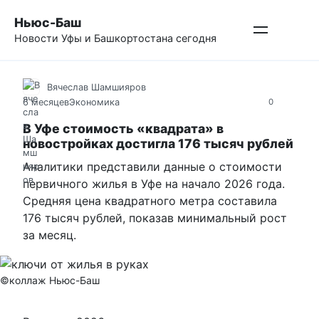
Перейти
Ньюс-Баш
к
Новости Уфы и Башкортостана сегодня
контенту
Вячеслав Шамшияров
6 месяцев
Экономика
0
В Уфе стоимость «квадрата» в
новостройках достигла 176 тысяч рублей
Аналитики представили данные о стоимости
первичного жилья в Уфе на начало 2026 года.
Средняя цена квадратного метра составила
176 тысяч рублей, показав минимальный рост
за месяц.
©коллаж Ньюс-Баш