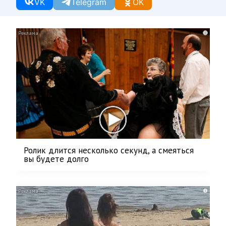
VK
Telegram
OK
i
Ролик длится несколько секунд, а смеяться
вы будете долго
i