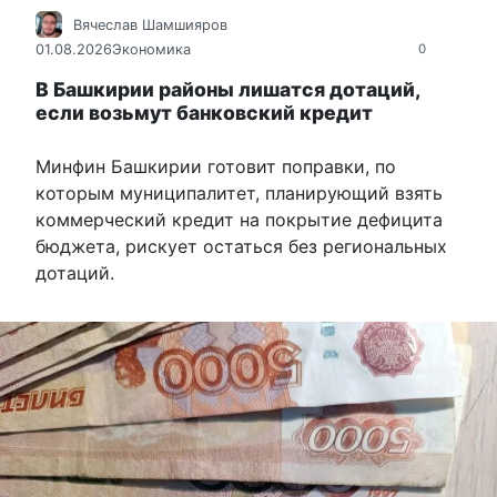
Вячеслав Шамшияров
01.08.2026
Экономика
0
В Башкирии районы лишатся дотаций,
если возьмут банковский кредит
Минфин Башкирии готовит поправки, по
которым муниципалитет, планирующий взять
коммерческий кредит на покрытие дефицита
бюджета, рискует остаться без региональных
дотаций.