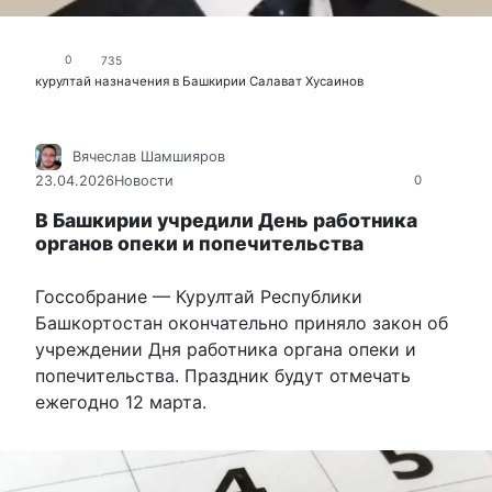
0
735
курултай
назначения в Башкирии
Салават Хусаинов
Вячеслав Шамшияров
23.04.2026
Новости
0
В Башкирии учредили День работника
органов опеки и попечительства
Госсобрание — Курултай Республики
Башкортостан окончательно приняло закон об
учреждении Дня работника органа опеки и
попечительства. Праздник будут отмечать
ежегодно 12 марта.