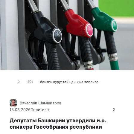
бензин
курултай
цены на топливо
0
391
Вячеслав Шамшияров
13.05.2026
Политика
0
Депутаты Башкирии утвердили и.о.
спикера Госсобрания республики