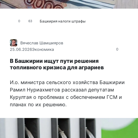
Башкирия
налоги
штрафы
0
63
Вячеслав Шамшияров
25.06.2026
Экономика
0
В Башкирии ищут пути решения
топливного кризиса для аграриев
И.о. министра сельского хозяйства Башкирии
Рамил Нуриахметов рассказал депутатам
Курултая о проблемах с обеспечением ГСМ и
планах по их решению.