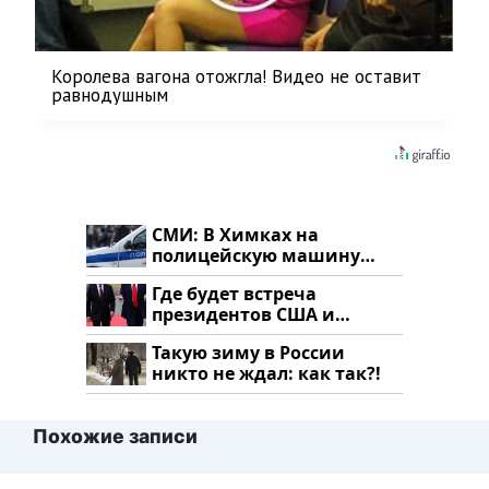
Королева вагона отожгла! Видео не оставит
равнодушным
СМИ: В Химках на
полицейскую машину
напали и подожгли.
Где будет встреча
президентов США и
России: Европа?
Такую зиму в России
никто не ждал: как так?!
Похожие записи