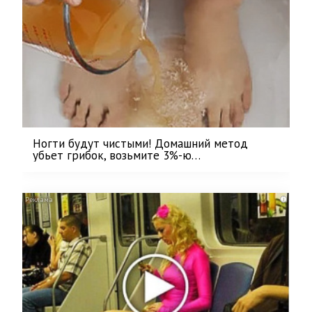
Ногти будут чистыми! Домашний метод
убьет грибок, возьмите 3%-ю…
i