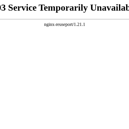
03 Service Temporarily Unavailab
nginx-reuseport/1.21.1