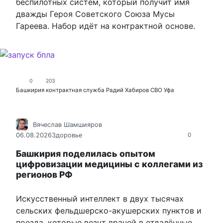
беспилотных систем, который получит имя
дважды Героя Советского Союза Мусы
Гареева. Набор идёт на контрактной основе.
0
203
Башкирия
контрактная служба
Радий Хабиров
СВО
Уфа
Вячеслав Шамшияров
06.08.2026
Здоровье
0
Башкирия поделилась опытом
цифровизации медицины с коллегами из
регионов РФ
Искусственный интеллект в двух тысячах
сельских фельдшерско-акушерских пунктов и
поезда, которые везут врачей в отдалённые