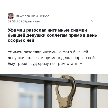
Вячеслав Шамшияров
07.08.2026
Криминал
0
Уфимец разослал интимные снимки
бывшей девушки коллегам прямо в день
ссоры с ней
Уфимец разослал интимные фото бывшей
девушки коллегам прямо в день ссоры с ней.
Ему грозит суд сразу по трём статьям.