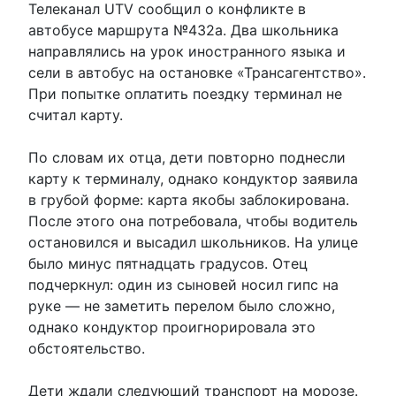
Телеканал UTV сообщил о конфликте в
автобусе маршрута №432а. Два школьника
направлялись на урок иностранного языка и
сели в автобус на остановке «Трансагентство».
При попытке оплатить поездку терминал не
считал карту.
По словам их отца, дети повторно поднесли
карту к терминалу, однако кондуктор заявила
в грубой форме: карта якобы заблокирована.
После этого она потребовала, чтобы водитель
остановился и высадил школьников. На улице
было минус пятнадцать градусов. Отец
подчеркнул: один из сыновей носил гипс на
руке — не заметить перелом было сложно,
однако кондуктор проигнорировала это
обстоятельство.
Дети ждали следующий транспорт на морозе.