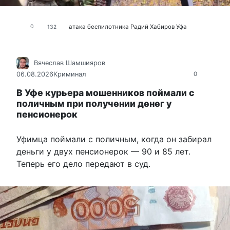
атака беспилотника
Радий Хабиров
Уфа
0
132
Вячеслав Шамшияров
06.08.2026
Криминал
0
В Уфе курьера мошенников поймали с
поличным при получении денег у
пенсионерок
Уфимца поймали с поличным, когда он забирал
деньги у двух пенсионерок — 90 и 85 лет.
Теперь его дело передают в суд.