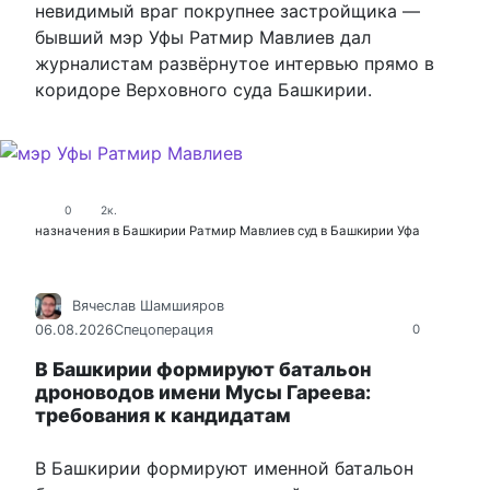
невидимый враг покрупнее застройщика —
бывший мэр Уфы Ратмир Мавлиев дал
журналистам развёрнутое интервью прямо в
коридоре Верховного суда Башкирии.
0
2к.
назначения в Башкирии
Ратмир Мавлиев
суд в Башкирии
Уфа
Вячеслав Шамшияров
06.08.2026
Спецоперация
0
В Башкирии формируют батальон
дроноводов имени Мусы Гареева:
требования к кандидатам
В Башкирии формируют именной батальон