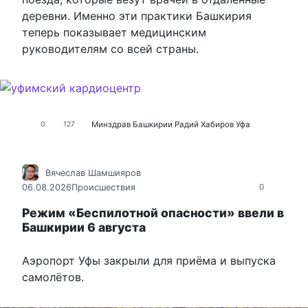
деревни. Именно эти практики Башкирия
теперь показывает медицинским
руководителям со всей страны.
Минздрав Башкирии
Радий Хабиров
Уфа
0
127
Вячеслав Шамшияров
06.08.2026
Происшествия
0
Режим «Беспилотной опасности» ввели в
Башкирии 6 августа
Аэропорт Уфы закрыли для приёма и выпуска
самолётов.