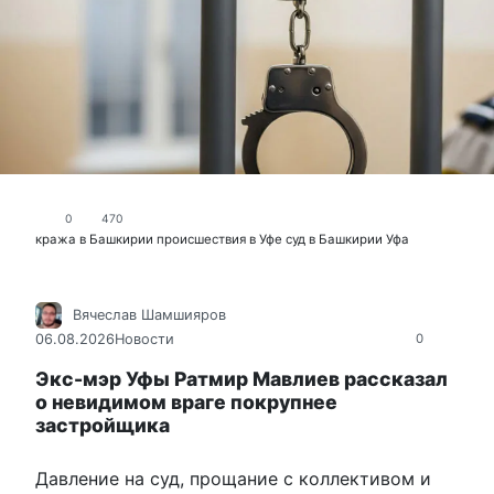
0
470
кража в Башкирии
происшествия в Уфе
суд в Башкирии
Уфа
Вячеслав Шамшияров
06.08.2026
Новости
0
Экс-мэр Уфы Ратмир Мавлиев рассказал
о невидимом враге покрупнее
застройщика
Давление на суд, прощание с коллективом и