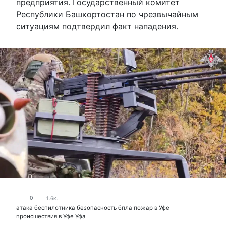
предприятия. Государственный комитет
Республики Башкортостан по чрезвычайным
ситуациям подтвердил факт нападения.
0
1.6к.
атака беспилотника
безопасность
бпла
пожар в Уфе
происшествия в Уфе
Уфа