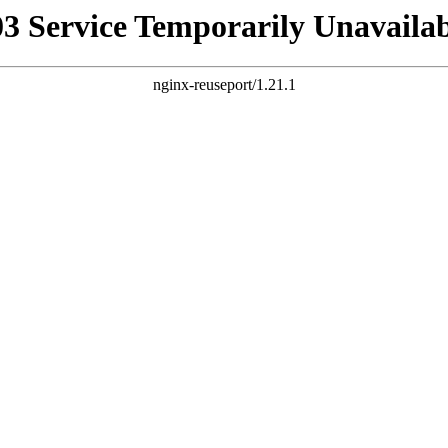
03 Service Temporarily Unavailab
nginx-reuseport/1.21.1