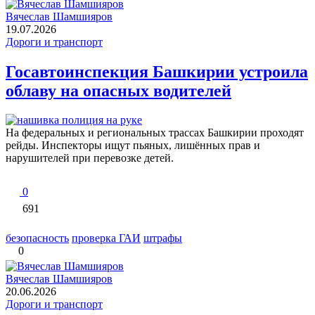
Вячеслав Шамшияров
19.07.2026
Дороги и транспорт
Госавтоинспекция Башкирии устроила
облаву на опасных водителей
На федеральных и региональных трассах Башкирии проходят
рейды. Инспекторы ищут пьяных, лишённых прав и
нарушителей при перевозке детей.
0
691
безопасность
проверка ГАИ
штрафы
0
Вячеслав Шамшияров
20.06.2026
Дороги и транспорт