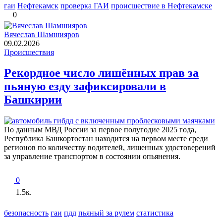
гаи
Нефтекамск
проверка ГАИ
происшествие в Нефтекамске
0
Вячеслав Шамшияров
09.02.2026
Происшествия
Рекордное число лишённых прав за
пьяную езду зафиксировали в
Башкирии
По данным МВД России за первое полугодие 2025 года,
Республика Башкортостан находится на первом месте среди
регионов по количеству водителей, лишенных удостоверений
за управление транспортом в состоянии опьянения.
0
1.5к.
безопасность
гаи
пдд
пьяный за рулем
статистика