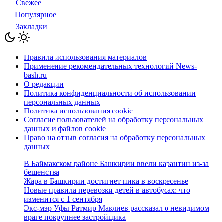
Свежее
Популярное
Закладки
Правила использования материалов
Применение рекомендательных технологий News-
bash.ru
О редакции
Политика конфиденциальности об использовании
персональных данных
Политика использования cookie
Согласие пользователей на обработку персональных
данных и файлов cookie
Право на отзыв согласия на обработку персональных
данных
В Баймакском районе Башкирии ввели карантин из-за
бешенства
Жара в Башкирии достигнет пика в воскресенье
Новые правила перевозки детей в автобусах: что
изменится с 1 сентября
Экс-мэр Уфы Ратмир Мавлиев рассказал о невидимом
враге покрупнее застройщика