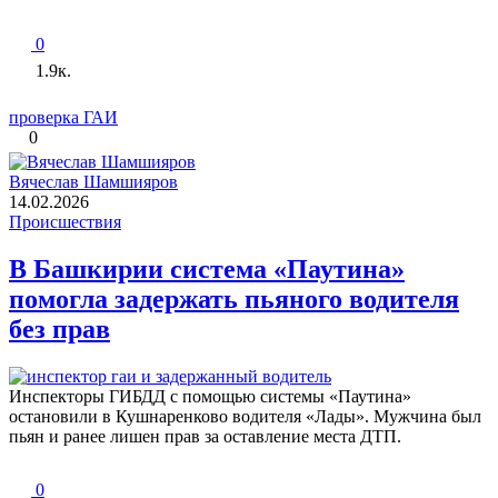
0
1.9к.
проверка ГАИ
0
Вячеслав Шамшияров
14.02.2026
Происшествия
В Башкирии система «Паутина»
помогла задержать пьяного водителя
без прав
Инспекторы ГИБДД с помощью системы «Паутина»
остановили в Кушнаренково водителя «Лады». Мужчина был
пьян и ранее лишен прав за оставление места ДТП.
0