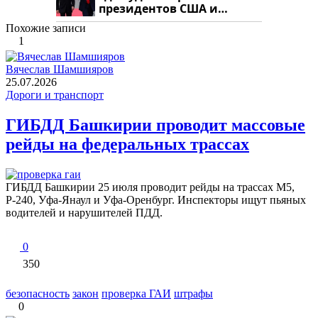
президентов США и
России: Европа?
Похожие записи
1
Вячеслав Шамшияров
25.07.2026
Дороги и транспорт
ГИБДД Башкирии проводит массовые
рейды на федеральных трассах
ГИБДД Башкирии 25 июля проводит рейды на трассах М5,
Р-240, Уфа-Янаул и Уфа-Оренбург. Инспекторы ищут пьяных
водителей и нарушителей ПДД.
0
350
безопасность
закон
проверка ГАИ
штрафы
0