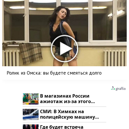
Ролик из Омска: вы будете смеяться долго
В магазинах России
ажиотаж из-за этого
продукта: что купить?
СМИ: В Химках на
полицейскую машину
напали и подожгли.
Где будет встреча