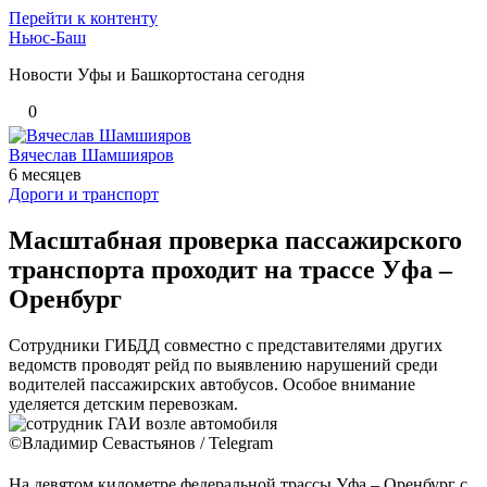
Перейти к контенту
Ньюс-Баш
Новости Уфы и Башкортостана сегодня
0
Вячеслав Шамшияров
6 месяцев
Дороги и транспорт
Масштабная проверка пассажирского
транспорта проходит на трассе Уфа –
Оренбург
Сотрудники ГИБДД совместно с представителями других
ведомств проводят рейд по выявлению нарушений среди
водителей пассажирских автобусов. Особое внимание
уделяется детским перевозкам.
©Владимир Севастьянов / Telegram
На девятом километре федеральной трассы Уфа – Оренбург с