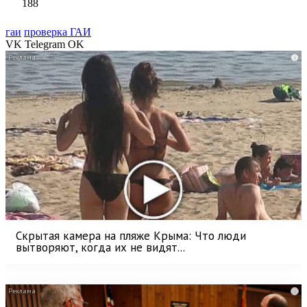
188
гаи
проверка ГАИ
VK
Telegram
OK
i
Скрытая камера на пляже Крыма: Что люди
вытворяют, когда их не видят...
i