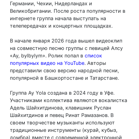
Германии, Чехии, Нидерландах и
Великобритании. После роста популярности в
интернете группа начала выступать на
телепередачах и концертных площадках.
В начале января 2026 года вышел видеоклип
на совместную песню группы с певицей Алсу
«Ay, bylbylym». Ролик попал в
список
популярных видео на YouTube
. Авторы
представили свою версию народной песни,
популярной в Башкортостане и Татарстане.
Группа Ay Yola создана в 2024 году в Уфе.
Участниками коллектива являются вокалистка
Адель Шайхитдинова, клавишник Руслан
Шайхитдинов и певец Ринат Рамазанов. В
своем творчестве музыканты используют
традиционные инструменты (курай, кубыз,
домбра) вместе с современной электронной