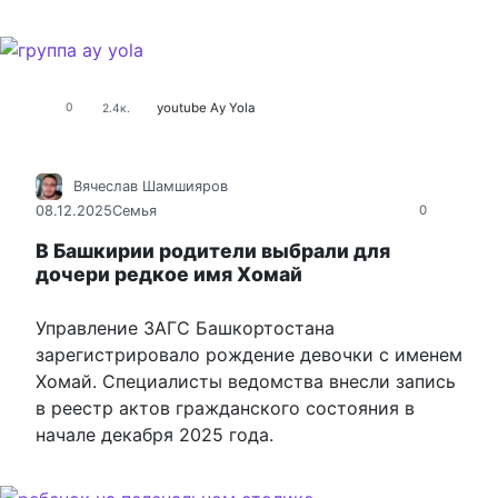
youtube
Аy Yola
0
2.4к.
Вячеслав Шамшияров
08.12.2025
Семья
0
В Башкирии родители выбрали для
дочери редкое имя Хомай
Управление ЗАГС Башкортостана
зарегистрировало рождение девочки с именем
Хомай. Специалисты ведомства внесли запись
в реестр актов гражданского состояния в
начале декабря 2025 года.