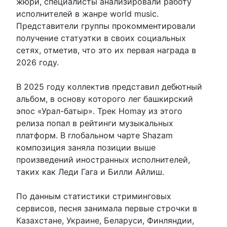
жюри, специалисты анализировали работу
исполнителей в жанре world music.
Представители группы прокомментировали
получение статуэтки в своих социальных
сетях, отметив, что это их первая награда в
2026 году.
В 2025 году коллектив представил дебютный
альбом, в основу которого лег башкирский
эпос «Урал-батыр». Трек Homay из этого
релиза попал в рейтинги музыкальных
платформ. В глобальном чарте Shazam
композиция заняла позиции выше
произведений иностранных исполнителей,
таких как Леди Гага и Билли Айлиш.
По данным статистики стриминговых
сервисов, песня занимала первые строчки в
Казахстане, Украине, Беларуси, Финляндии,