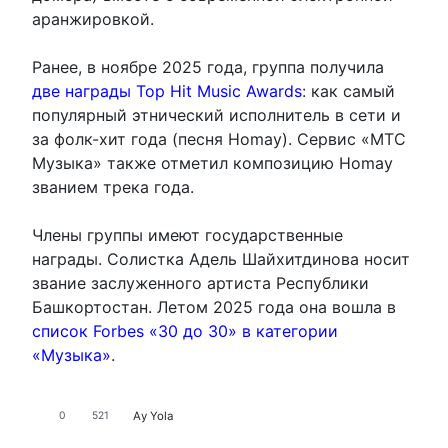
аранжировкой.
Ранее, в ноябре 2025 года, группа получила
две награды Top Hit Music Awards
: как самый
популярный этнический исполнитель в сети и
за фолк-хит года (песня Homay). Сервис «МТС
Музыка» также отметил композицию Homay
званием трека года.
Члены группы имеют государственные
награды. Солистка Адель Шайхитдинова носит
звание заслуженного артиста Республики
Башкортостан. Летом 2025 года она вошла в
список Forbes «30 до 30» в категории
«Музыка»
.
Аy Yola
0
521