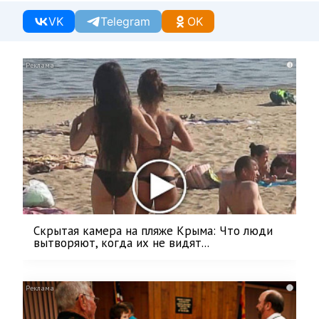
VK
Telegram
OK
i
Скрытая камера на пляже Крыма: Что люди
вытворяют, когда их не видят...
i