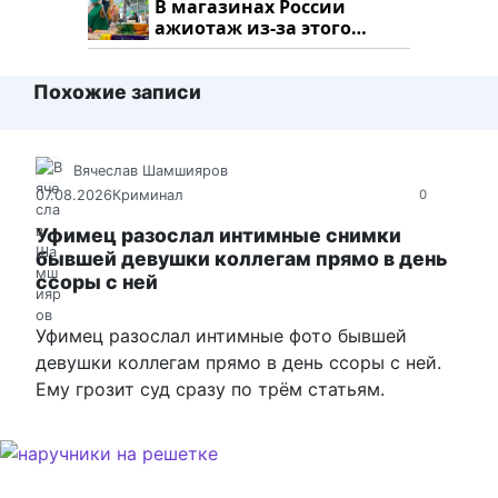
В магазинах России
ажиотаж из-за этого
продукта: что купить?
Похожие записи
Вячеслав Шамшияров
07.08.2026
Криминал
0
Уфимец разослал интимные снимки
бывшей девушки коллегам прямо в день
ссоры с ней
Уфимец разослал интимные фото бывшей
девушки коллегам прямо в день ссоры с ней.
Ему грозит суд сразу по трём статьям.