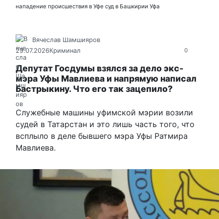
нападение
происшествия в Уфе
суд в Башкирии
Уфа
Вячеслав Шамшияров
29.07.2026
Криминал
0
Депутат Госдумы взялся за дело экс-
мэра Уфы Мавлиева и напрямую написал
Бастрыкину. Что его так зацепило?
Служебные машины уфимской мэрии возили
судей в Татарстан и это лишь часть того, что
всплыло в деле бывшего мэра Уфы Ратмира
Мавлиева.