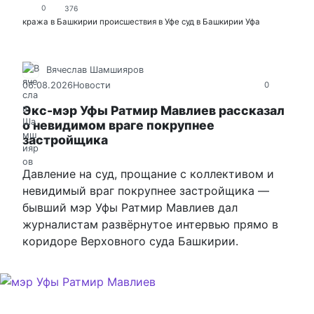
0
376
кража в Башкирии
происшествия в Уфе
суд в Башкирии
Уфа
Вячеслав Шамшияров
06.08.2026
Новости
0
Экс-мэр Уфы Ратмир Мавлиев рассказал
о невидимом враге покрупнее
застройщика
Давление на суд, прощание с коллективом и
невидимый враг покрупнее застройщика —
бывший мэр Уфы Ратмир Мавлиев дал
журналистам развёрнутое интервью прямо в
коридоре Верховного суда Башкирии.