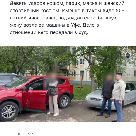
Девять ударов ножом, парик, маска и женский
спортивный костюм. Именно в таком виде 50-
летний иностранец поджидал свою бывшую
жену возле её машины в Уфе. Дело в
отношении него передали в суд.
0
102