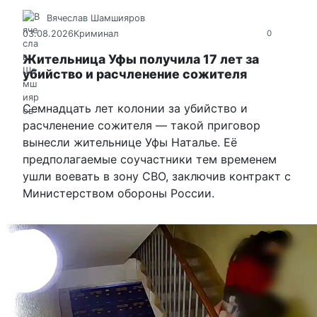
Вячеслав Шамшияров
03.08.2026
Криминал
0
Жительница Уфы получила 17 лет за
убийство и расчленение сожителя
Семнадцать лет колонии за убийство и
расчленение сожителя — такой приговор
вынесли жительнице Уфы Наталье. Её
предполагаемые соучастники тем временем
ушли воевать в зону СВО, заключив контракт с
Министерством обороны России.