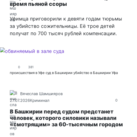
время пьяной ссоры
Уфимца приговорили к девяти годам тюрьмы
за убийство сожительницы. Её трое детей
получат по 700 тысяч рублей компенсации.
0
381
происшествия в Уфе
суд в Башкирии
убийство в Башкирии
Уфа
Вячеслав Шамшияров
27.07.2026
Криминал
0
В Башкирии перед судом предстанет
человек, которого силовики называли
«смотрящим» за 60-тысячным городом