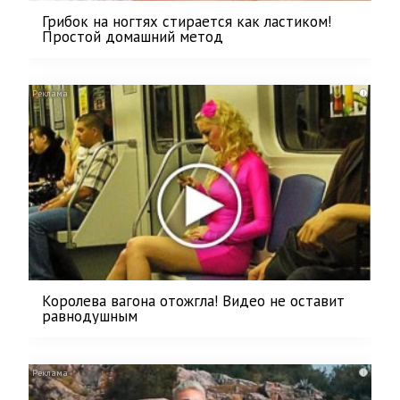
Грибок на ногтях стирается как ластиком!
Простой домашний метод
i
Королева вагона отожгла! Видео не оставит
равнодушным
i