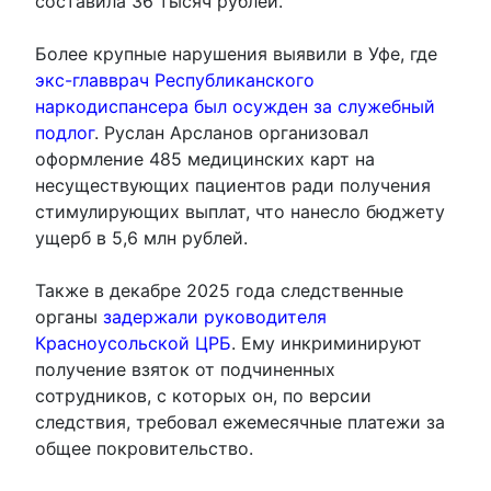
составила 36 тысяч рублей.
Более крупные нарушения выявили в Уфе, где
экс-главврач Республиканского
наркодиспансера был осужден за служебный
подлог
. Руслан Арсланов организовал
оформление 485 медицинских карт на
несуществующих пациентов ради получения
стимулирующих выплат, что нанесло бюджету
ущерб в 5,6 млн рублей.
Также в декабре 2025 года следственные
органы
задержали руководителя
Красноусольской ЦРБ
. Ему инкриминируют
получение взяток от подчиненных
сотрудников, с которых он, по версии
следствия, требовал ежемесячные платежи за
общее покровительство.