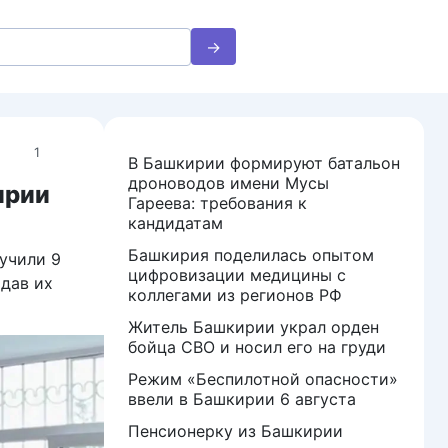
1
В Башкирии формируют батальон
дроноводов имени Мусы
ирии
Гареева: требования к
кандидатам
Башкирия поделилась опытом
учили 9
цифровизации медицины с
одав их
коллегами из регионов РФ
Житель Башкирии украл орден
бойца СВО и носил его на груди
Режим «Беспилотной опасности»
ввели в Башкирии 6 августа
Пенсионерку из Башкирии