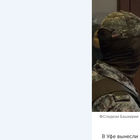
©Следком Башкирии
В Уфе вынесли