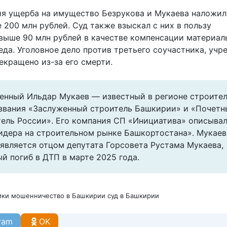
я ущерба на имущество Безрукова и Мукаева наложил
 200 млн рублей. Суд также взыскал с них в пользу
выше 90 млн рублей в качестве компенсации материал
да. Уголовное дело против третьего соучастника, учр
екращено из-за его смерти.
енный Ильдар Мукаев — известный в регионе строител
 звания «Заслуженный строитель Башкирии» и «Почетн
ель России». Его компания СП «Инициатива» описывал
идера на строительном рынке Башкортостана». Мукаев
является отцом депутата Горсовета Рустама Мукаева,
й погиб в ДТП в марте 2025 года.
ики
мошенничество в Башкирии
суд в Башкирии
ram
OK