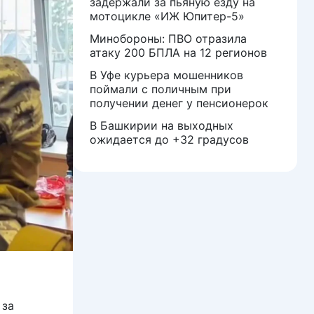
задержали за пьяную езду на
мотоцикле «ИЖ Юпитер-5»
Минобороны: ПВО отразила
атаку 200 БПЛА на 12 регионов
В Уфе курьера мошенников
поймали с поличным при
получении денег у пенсионерок
В Башкирии на выходных
ожидается до +32 градусов
 за