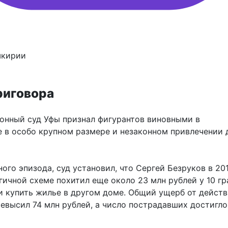
шкирии
риговора
онный суд Уфы признал фигурантов виновными в
 в особо крупном размере и незаконном привлечении 
го эпизода, суд установил, что Сергей Безруков в 20
гичной схеме похитил еще около 23 млн рублей у 10 гр
и купить жилье в другом доме. Общий ущерб от дейст
евысил 74 млн рублей, а число пострадавших достигло