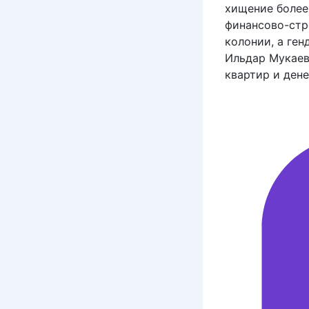
хищение более
финансово-стр
колонии, а ге
Ильдар Мукаев 
квартир и дене