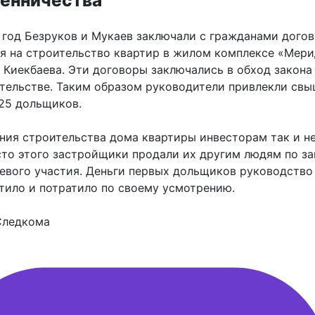
8 год Безруков и Мукаев заключали с гражданами дого
я на строительство квартир в жилом комплексе «Мери
 Киекбаева. Эти договоры заключались в обход закона
тельстве. Таким образом руководители привлекли свы
 25 дольщиков.
ния строительства дома квартиры инвесторам так и н
сто этого застройщики продали их другим людям по з
евого участия. Деньги первых дольщиков руководство
тило и потратило по своему усмотрению.
Следкома