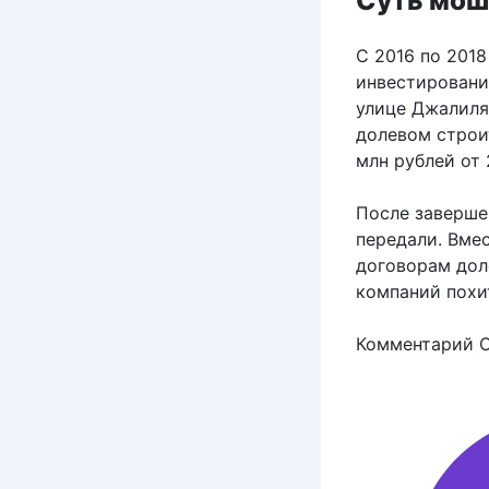
С 2016 по 201
инвестировани
улице Джалиля
долевом строи
млн рублей от
После заверше
передали. Вме
договорам дол
компаний похи
Комментарий 