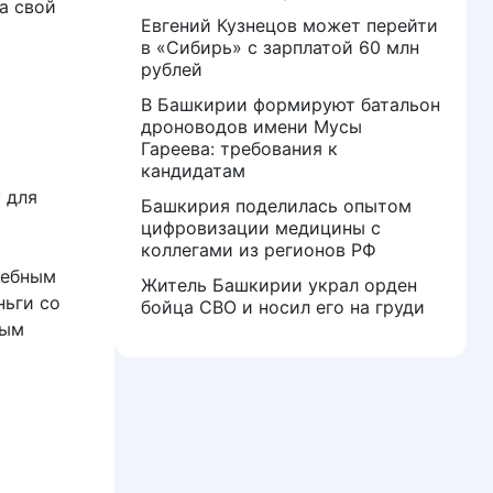
а свой
Евгений Кузнецов может перейти
в «Сибирь» с зарплатой 60 млн
рублей
В Башкирии формируют батальон
дроноводов имени Мусы
Гареева: требования к
кандидатам
 для
Башкирия поделилась опытом
цифровизации медицины с
коллегами из регионов РФ
дебным
Житель Башкирии украл орден
ньги со
бойца СВО и носил его на груди
ным