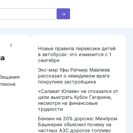
0
Новые правила перевозки детей
в автобусах: что изменится с 1
на
сентября
Экс-мэр Уфы Ратмир Мавлиев
рассказал о невидимом враге
обещания
покрупнее застройщика
иллиона
«Салават Юлаев» не отказался от
цели выиграть Кубок Гагарина,
несмотря на финансовые
трудности
Бензин на 20% дороже: Минпром
Башкирии объяснил почему на
частных АЗС дорогое топливо