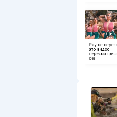
Ржу не перест
это видео
пересмотриш
раз